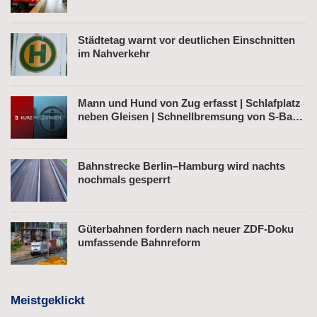
Städtetag warnt vor deutlichen Einschnitten
im Nahverkehr
Mann und Hund von Zug erfasst | Schlafplatz
neben Gleisen | Schnellbremsung von S-Bahn
wegen Fußgänger
Bahnstrecke Berlin–Hamburg wird nachts
nochmals gesperrt
Güterbahnen fordern nach neuer ZDF-Doku
umfassende Bahnreform
Meistgeklickt