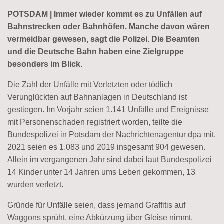
POTSDAM | Immer wieder kommt es zu Unfällen auf
Bahnstrecken oder Bahnhöfen. Manche davon wären
vermeidbar gewesen, sagt die Polizei. Die Beamten
und die Deutsche Bahn haben eine Zielgruppe
besonders im Blick.
Die Zahl der Unfälle mit Verletzten oder tödlich
Verunglückten auf Bahnanlagen in Deutschland ist
gestiegen. Im Vorjahr seien 1.141 Unfälle und Ereignisse
mit Personenschaden registriert worden, teilte die
Bundespolizei in Potsdam der Nachrichtenagentur dpa mit.
2021 seien es 1.083 und 2019 insgesamt 904 gewesen.
Allein im vergangenen Jahr sind dabei laut Bundespolizei
14 Kinder unter 14 Jahren ums Leben gekommen, 13
wurden verletzt.
Gründe für Unfälle seien, dass jemand Graffitis auf
Waggons sprüht, eine Abkürzung über Gleise nimmt,