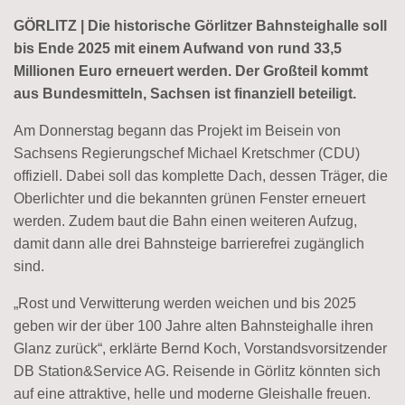
GÖRLITZ | Die historische Görlitzer Bahnsteighalle soll
bis Ende 2025 mit einem Aufwand von rund 33,5
Millionen Euro erneuert werden. Der Großteil kommt
aus Bundesmitteln, Sachsen ist finanziell beteiligt.
Am Donnerstag begann das Projekt im Beisein von
Sachsens Regierungschef Michael Kretschmer (CDU)
offiziell. Dabei soll das komplette Dach, dessen Träger, die
Oberlichter und die bekannten grünen Fenster erneuert
werden. Zudem baut die Bahn einen weiteren Aufzug,
damit dann alle drei Bahnsteige barrierefrei zugänglich
sind.
„Rost und Verwitterung werden weichen und bis 2025
geben wir der über 100 Jahre alten Bahnsteighalle ihren
Glanz zurück“, erklärte Bernd Koch, Vorstandsvorsitzender
DB Station&Service AG. Reisende in Görlitz könnten sich
auf eine attraktive, helle und moderne Gleishalle freuen.