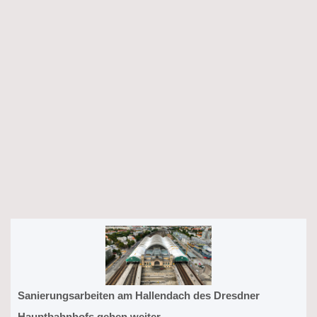
Sanierungsarbeiten am Hallendach des Dresdner
Hauptbahnhofs gehen weiter