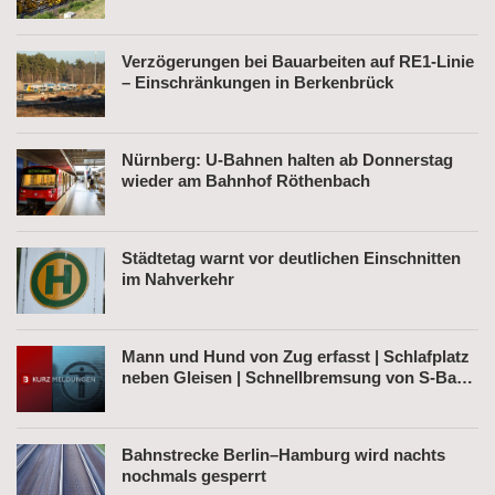
Verzögerungen bei Bauarbeiten auf RE1-Linie
– Einschränkungen in Berkenbrück
Nürnberg: U-Bahnen halten ab Donnerstag
wieder am Bahnhof Röthenbach
Städtetag warnt vor deutlichen Einschnitten
im Nahverkehr
Mann und Hund von Zug erfasst | Schlafplatz
neben Gleisen | Schnellbremsung von S-Bahn
wegen Fußgänger
Bahnstrecke Berlin–Hamburg wird nachts
nochmals gesperrt