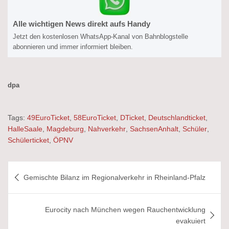
Alle wichtigen News direkt aufs Handy
Jetzt den kostenlosen WhatsApp-Kanal von Bahnblogstelle
abonnieren und immer informiert bleiben.
dpa
Tags:
49EuroTicket
,
58EuroTicket
,
DTicket
,
Deutschlandticket
,
HalleSaale
,
Magdeburg
,
Nahverkehr
,
SachsenAnhalt
,
Schüler
,
Schülerticket
,
ÖPNV
Beitragsnavigation
Gemischte Bilanz im Regionalverkehr in Rheinland-Pfalz
Eurocity nach München wegen Rauchentwicklung
evakuiert