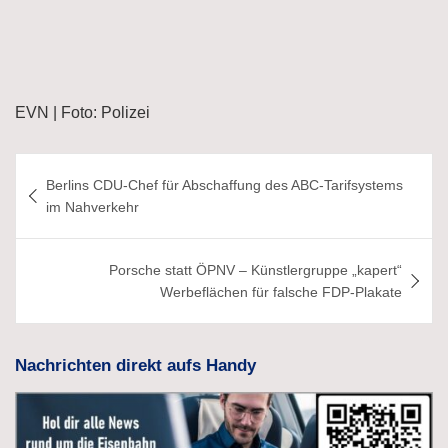
EVN | Foto: Polizei
Beitragsnavigation
Berlins CDU-Chef für Abschaffung des ABC-Tarifsystems
im Nahverkehr
Porsche statt ÖPNV – Künstlergruppe „kapert“
Werbeflächen für falsche FDP-Plakate
Nachrichten direkt aufs Handy