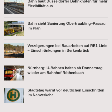
Bahn baut Düsseldorfer Bahnknoten für mehr
Flexibilität aus
Bahn sieht Sanierung Obertraubling–Passau
im Plan
Verzögerungen bei Bauarbeiten auf RE1-Linie
– Einschränkungen in Berkenbrück
Nürnberg: U-Bahnen halten ab Donnerstag
wieder am Bahnhof Röthenbach
Städtetag warnt vor deutlichen Einschnitten
im Nahverkehr