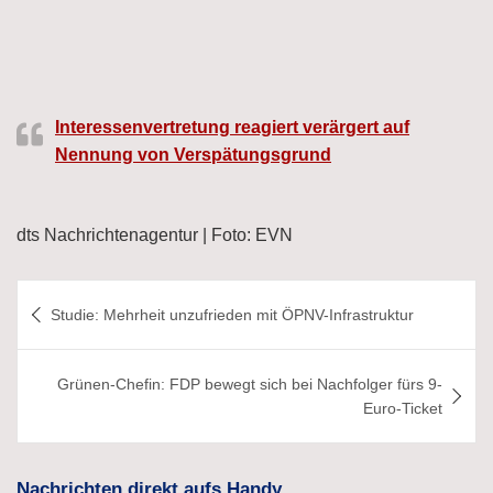
Interessenvertretung reagiert verärgert auf
Nennung von Verspätungsgrund
dts Nachrichtenagentur | Foto: EVN
Beitragsnavigation
Studie: Mehrheit unzufrieden mit ÖPNV-Infrastruktur
Grünen-Chefin: FDP bewegt sich bei Nachfolger fürs 9-
Euro-Ticket
Nachrichten direkt aufs Handy