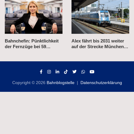
Alex fährt bis 2031 weiter
Verkehrsminister Bilger
auf der Strecke München–
kündigt Neubewertung der
Prag
Bahn-Korridorsanierungen
an
Copyright © 2026
Bahnblogstelle
Datenschutzerklärung