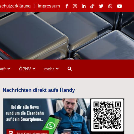
schutzerklärung
Impressum
aft
ÖPNV
mehr
Nachrichten direkt aufs Handy