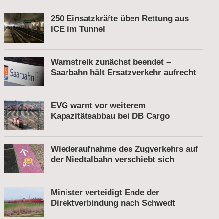
250 Einsatzkräfte üben Rettung aus
ICE im Tunnel
Warnstreik zunächst beendet –
Saarbahn hält Ersatzverkehr aufrecht
EVG warnt vor weiterem
Kapazitätsabbau bei DB Cargo
Wiederaufnahme des Zugverkehrs auf
der Niedtalbahn verschiebt sich
Minister verteidigt Ende der
Direktverbindung nach Schwedt