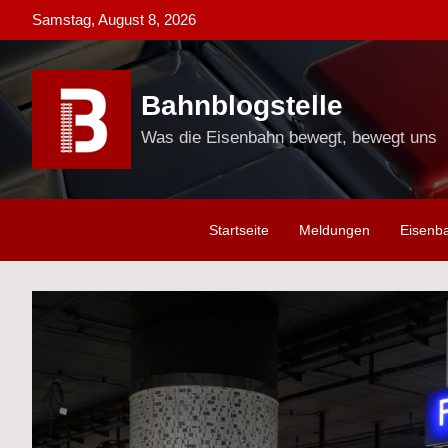
Skip
Samstag, August 8, 2026
to
content
Bahnblogstelle
Was die Eisenbahn bewegt, bewegt uns
Startseite
Meldungen
Eisenb