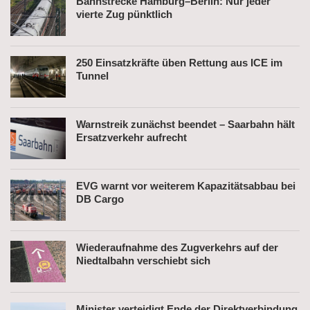
Bahnstrecke Hamburg–Berlin: Nur jeder
vierte Zug pünktlich
250 Einsatzkräfte üben Rettung aus ICE im
Tunnel
Warnstreik zunächst beendet – Saarbahn hält
Ersatzverkehr aufrecht
EVG warnt vor weiterem Kapazitätsabbau bei
DB Cargo
Wiederaufnahme des Zugverkehrs auf der
Niedtalbahn verschiebt sich
Minister verteidigt Ende der Direktverbindung