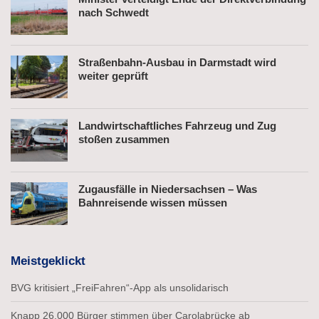
nach Schwedt
Straßenbahn-Ausbau in Darmstadt wird
weiter geprüft
Landwirtschaftliches Fahrzeug und Zug
stoßen zusammen
Zugausfälle in Niedersachsen – Was
Bahnreisende wissen müssen
Meistgeklickt
BVG kritisiert „FreiFahren“-App als unsolidarisch
Knapp 26.000 Bürger stimmen über Carolabrücke ab