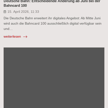
Deutsche Bahn: Entscheidende Änderung ab Juni bei der
Bahncard 100
15. April 2026, 11:33
Die Deutsche Bahn erweitert ihr digitales Angebot: Ab Mitte Juni
wird auch die Bahncard 100 ausschließlich digital verfügbar sein
und…
weiterlesen