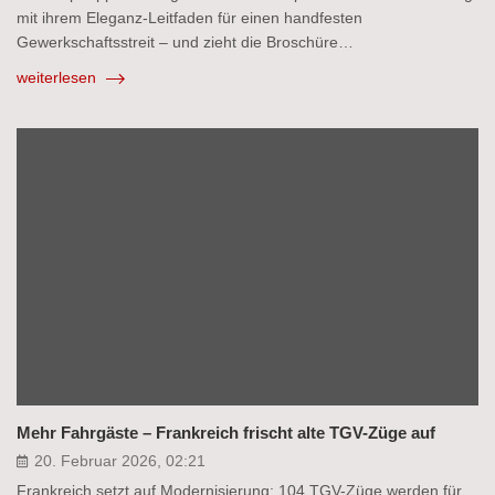
mit ihrem Eleganz-Leitfaden für einen handfesten
Gewerkschaftsstreit – und zieht die Broschüre…
weiterlesen
Mehr Fahrgäste – Frankreich frischt alte TGV-Züge auf
20. Februar 2026, 02:21
Frankreich setzt auf Modernisierung: 104 TGV-Züge werden für