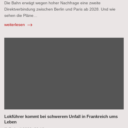
Die Bahn erwägt wegen hoher Nachfrage eine zweite
Direktverbindung zwischen Berlin und Paris ab 2028. Und wie
sehen die Pläne…
weiterlesen
Lokführer kommt bei schwerem Unfall in Frankreich ums
Leben