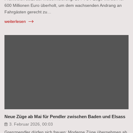
600 Millionen Euro überholt, um dem wachsenden Andrang an
Fahrgästen gerecht zu…
weiterlesen
Neue Züge ab Mai für Pendler zwischen Baden und Elsass
3. Februar 2026, 00:03
Grenzpendler dürfen sich freuen: Moderne Züge übernehmen ab