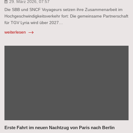
29. März 2026, 07:57
Die SBB und SNCF Voyageurs setzen ihre Zusammenarbeit im
Hochgeschwindigkeitsverkehr fort: Die gemeinsame Partnerschaft
für TGV Lyria wird über 2027…
weiterlesen
Erste Fahrt im neuen Nachtzug von Paris nach Berlin