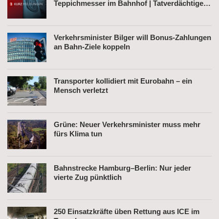
Teppichmesser im Bahnhof | Tatverdächtiger
nach Belästigung festgenommen
Verkehrsminister Bilger will Bonus-Zahlungen
an Bahn-Ziele koppeln
Transporter kollidiert mit Eurobahn – ein
Mensch verletzt
Grüne: Neuer Verkehrsminister muss mehr
fürs Klima tun
Bahnstrecke Hamburg–Berlin: Nur jeder
vierte Zug pünktlich
250 Einsatzkräfte üben Rettung aus ICE im