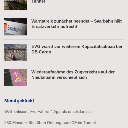
Tunnel
Warnstreik zunächst beendet – Saarbahn hält
Ersatzverkehr aufrecht
EVG warnt vor weiterem Kapazitätsabbau bei
DB Cargo
Wiederaufnahme des Zugverkehrs auf der
Niedtalbahn verschiebt sich
Meistgeklickt
BVG kritisiert „FreiFahren“-App als unsolidarisch
250 Einsatzkräfte üben Rettung aus ICE im Tunnel