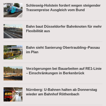
Schleswig-Holstein fordert wegen steigender
Trassenpreise Ausgleich vom Bund
Bahn baut Düsseldorfer Bahnknoten für mehr
Flexibilität aus
Bahn sieht Sanierung Obertraubling–Passau
im Plan
Verzögerungen bei Bauarbeiten auf RE1-Linie
– Einschränkungen in Berkenbrück
Nürnberg: U-Bahnen halten ab Donnerstag
wieder am Bahnhof Röthenbach