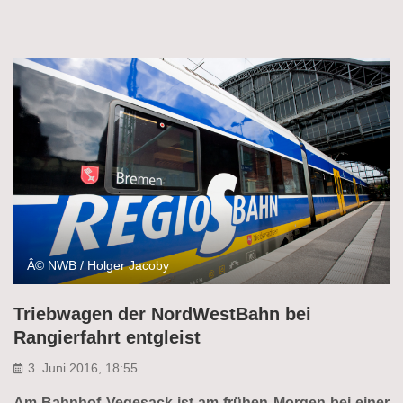
Â© NWB / Holger Jacoby
Triebwagen der NordWestBahn bei
Rangierfahrt entgleist
3. Juni 2016, 18:55
Am Bahnhof Vegesack ist am frühen Morgen bei einer