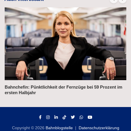
ent im
Alex fährt bis 2031 weiter auf der Strecke München–Pr
Copyright © 2026
Bahnblogstelle
Datenschutzerklärung