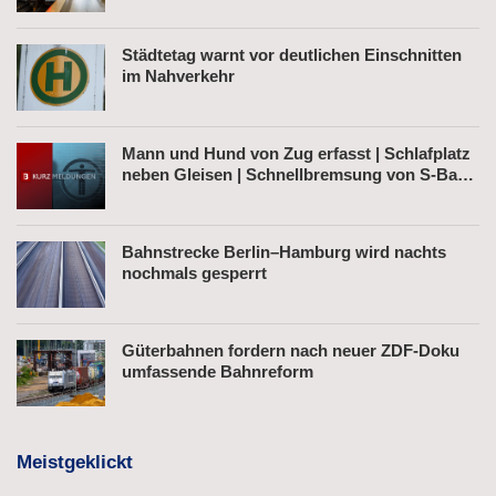
Städtetag warnt vor deutlichen Einschnitten
im Nahverkehr
Mann und Hund von Zug erfasst | Schlafplatz
neben Gleisen | Schnellbremsung von S-Bahn
wegen Fußgänger
Bahnstrecke Berlin–Hamburg wird nachts
nochmals gesperrt
Güterbahnen fordern nach neuer ZDF-Doku
umfassende Bahnreform
Meistgeklickt