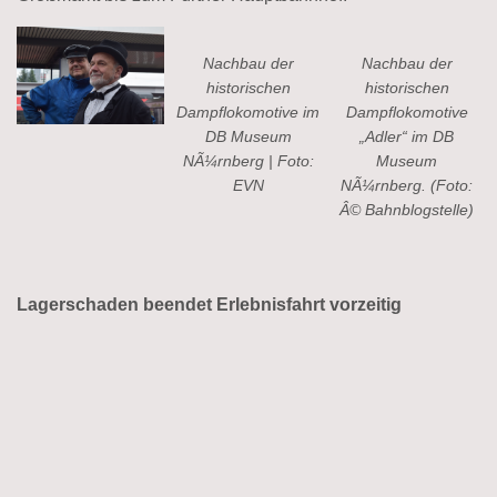
Nachbau der
Nachbau der
historischen
historischen
Dampflokomotive im
Dampflokomotive
DB Museum
„Adler“ im DB
NÃ¼rnberg | Foto:
Museum
EVN
NÃ¼rnberg. (Foto:
Â© Bahnblogstelle)
Lagerschaden beendet Erlebnisfahrt vorzeitig