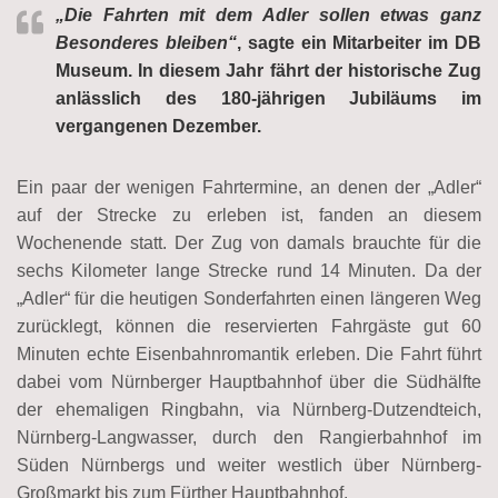
„Die Fahrten mit dem Adler sollen etwas ganz
Besonderes bleiben“
, sagte ein Mitarbeiter im DB
Museum. In diesem Jahr fährt der historische Zug
anlässlich des 180-jährigen Jubiläums im
vergangenen Dezember.
Ein paar der wenigen Fahrtermine, an denen der „Adler“
auf der Strecke zu erleben ist, fanden an diesem
Wochenende statt. Der Zug von damals brauchte für die
sechs Kilometer lange Strecke rund 14 Minuten. Da der
„Adler“ für die heutigen Sonderfahrten einen längeren Weg
zurücklegt, können die reservierten Fahrgäste gut 60
Minuten echte Eisenbahnromantik erleben. Die Fahrt führt
dabei vom Nürnberger Hauptbahnhof über die Südhälfte
der ehemaligen Ringbahn, via Nürnberg-Dutzendteich,
Nürnberg-Langwasser, durch den Rangierbahnhof im
Süden Nürnbergs und weiter westlich über Nürnberg-
Großmarkt bis zum Fürther Hauptbahnhof.