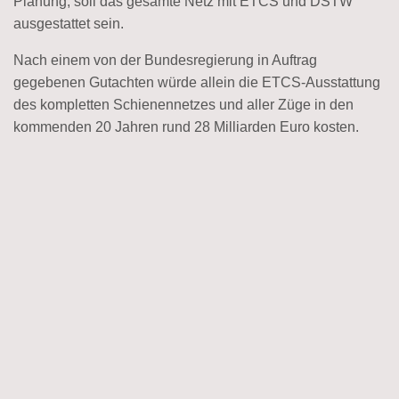
Planung, soll das gesamte Netz mit ETCS und DSTW
ausgestattet sein.
Nach einem von der Bundesregierung in Auftrag
gegebenen Gutachten würde allein die ETCS-Ausstattung
des kompletten Schienennetzes und aller Züge in den
kommenden 20 Jahren rund 28 Milliarden Euro kosten.