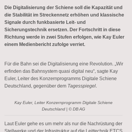
Die Digitalisierung der Schiene soll die Kapazität und
die Stabilität im Streckennetz erhöhen und klassische
Signale durch funkbasierte Leit- und
Sicherungstechnik ersetzen
. Der Fortschritt in diese
Richtung werde in zwei Stufen erfolgen, wie Kay Euler
einem Medienbericht zufolge verriet.
Für die Bahn sei die Digitalisierung eine Revolution. „Wir
erfinden das Bahnsystem quasi digital neu“, sagte Kay
Euler, Leiter des Konzernprogramms Digitale Schiene
Deutschland, gegenüber dem
Tagesspiegel
.
Kay Euler, Leiter Konzernprogramm Digitale Schiene
Deutschland | © DB AG
Laut Euler gehe es um mehr als nur die Nachrüstung der
Stellwerke und der Infrastruktur auf die Leittechnik ETCS