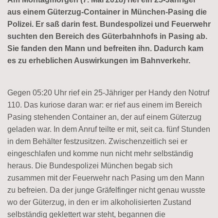
aus einem Güterzug-Container in München-Pasing die
Polizei. Er saß darin fest. Bundespolizei und Feuerwehr
suchten den Bereich des Güterbahnhofs in Pasing ab.
Sie fanden den Mann und befreiten ihn. Dadurch kam
es zu erheblichen Auswirkungen im Bahnverkehr.
Gegen 05:20 Uhr rief ein 25-Jähriger per Handy den Notruf
110. Das kuriose daran war: er rief aus einem im Bereich
Pasing stehenden Container an, der auf einem Güterzug
geladen war. In dem Anruf teilte er mit, seit ca. fünf Stunden
in dem Behälter festzusitzen. Zwischenzeitlich sei er
eingeschlafen und komme nun nicht mehr selbständig
heraus. Die Bundespolizei München begab sich
zusammen mit der Feuerwehr nach Pasing um den Mann
zu befreien. Da der junge Gräfelfinger nicht genau wusste
wo der Güterzug, in den er im alkoholisierten Zustand
selbständig geklettert war steht, begannen die