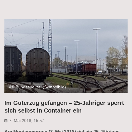
Â© Bundespolizei (Symbolbild)
Im Güterzug gefangen – 25-Jähriger sperrt
sich selbst in Container ein
7. Mai 2018, 15:57
Am Montagmorgen (7. Mai 2018) rief ein 25-Jähriger