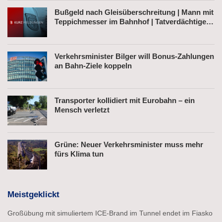
Bußgeld nach Gleisüberschreitung | Mann mit
Teppichmesser im Bahnhof | Tatverdächtiger
nach Belästigung festgenommen
Verkehrsminister Bilger will Bonus-Zahlungen
an Bahn-Ziele koppeln
Transporter kollidiert mit Eurobahn – ein
Mensch verletzt
Grüne: Neuer Verkehrsminister muss mehr
fürs Klima tun
Meistgeklickt
Großübung mit simuliertem ICE-Brand im Tunnel endet im Fiasko