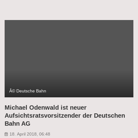
Â© Deutsche Bahn
Michael Odenwald ist neuer
Aufsichtsratsvorsitzender der Deutschen
Bahn AG
18. April 2018, 06:48