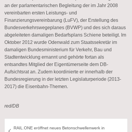
an der parlamentarischen Begleitung der im Jahr 2008
vereinbarten ersten Leistungs- und
Finanzierungsvereinbarung (LuFV), der Erstellung des
Bundesverkehrswegeplanes (BVWP) und des sich daraus
abgeleiteten damaligen Bedarfsplans Schiene beteiligt. Im
Oktober 2012 wurde Odenwald zum Staatssekretär im
damaligen Bundesministerium für Verkehr, Bau und
Stadtentwicklung ernannt und gehörte fortan als
entsandtes Mitglied der Eigentümerseite dem DB-
Aufsichtsrat an. Zudem koordinierte er innerhalb der
Bundesregierung in der letzten Legislaturperiode (2013-
2017) die Eisenbahn-Themen.
red/DB
Beitragsnavigation
RAIL.ONE eröffnet neues Betonschwellenwerk in