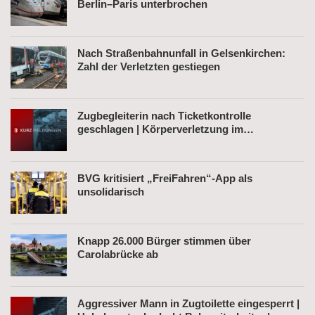
Berlin–Paris unterbrochen
Nach Straßenbahnunfall in Gelsenkirchen:
Zahl der Verletzten gestiegen
Zugbegleiterin nach Ticketkontrolle
geschlagen | Körperverletzung im
Regionalexpress | Mann mit Softair-Pistole am
Bahnhof
BVG kritisiert „FreiFahren“-App als
unsolidarisch
Knapp 26.000 Bürger stimmen über
Carolabrücke ab
Aggressiver Mann in Zugtoilette eingesperrt |