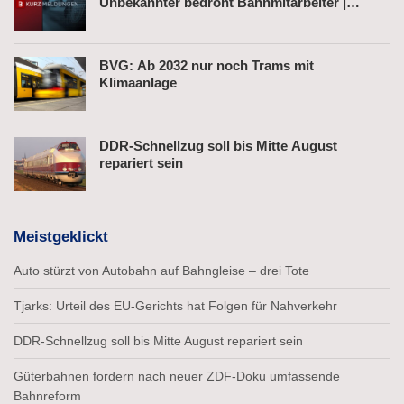
Unbekannter bedroht Bahnmitarbeiter |
Fahrkartenautomat gesprengt
BVG: Ab 2032 nur noch Trams mit
Klimaanlage
DDR-Schnellzug soll bis Mitte August
repariert sein
Meistgeklickt
Auto stürzt von Autobahn auf Bahngleise – drei Tote
Tjarks: Urteil des EU-Gerichts hat Folgen für Nahverkehr
DDR-Schnellzug soll bis Mitte August repariert sein
Güterbahnen fordern nach neuer ZDF-Doku umfassende
Bahnreform