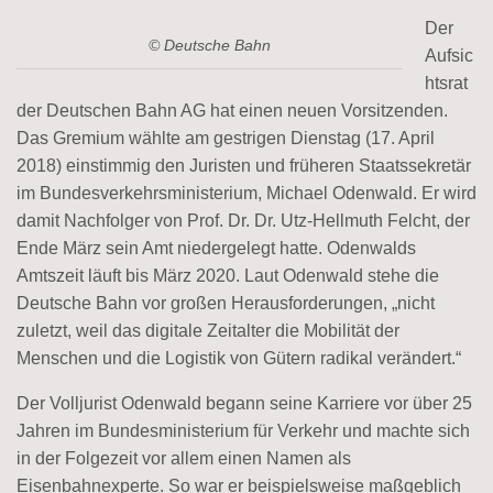
Der
© Deutsche Bahn
Aufsic
htsrat
der Deutschen Bahn AG hat einen neuen Vorsitzenden.
Das Gremium wählte am gestrigen Dienstag (17. April
2018) einstimmig den Juristen und früheren Staatssekretär
im Bundesverkehrsministerium, Michael Odenwald. Er wird
damit Nachfolger von Prof. Dr. Dr. Utz-Hellmuth Felcht, der
Ende März sein Amt niedergelegt hatte. Odenwalds
Amtszeit läuft bis März 2020. Laut Odenwald stehe die
Deutsche Bahn vor großen Herausforderungen, „nicht
zuletzt, weil das digitale Zeitalter die Mobilität der
Menschen und die Logistik von Gütern radikal verändert.“
Der Volljurist Odenwald begann seine Karriere vor über 25
Jahren im Bundesministerium für Verkehr und machte sich
in der Folgezeit vor allem einen Namen als
Eisenbahnexperte. So war er beispielsweise maßgeblich