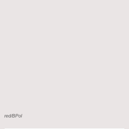
red/BPol