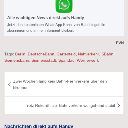
Alle wichtigen News direkt aufs Handy
Jetzt den kostenlosen WhatsApp-Kanal von Bahnblogstelle
abonnieren und immer informiert bleiben.
EVN
Tags:
Berlin
,
DeutscheBahn
,
Gartenfeld
,
Nahverkehr
,
SBahn
,
Siemensbahn
,
Siemensstadt
,
Spandau
,
Wernerwerk
Beitragsnavigation
Zwei Wochen lang kein Bahn-Fernverkehr über den
Brenner
Trotz Rekordhitze: Bahnverkehr weitgehend stabil
Nachrichten direkt aufs Handy