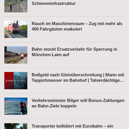
Schieneninfrastruktur
Rauch im Maschinenraum – Zug mit mehr als
400 Fahrgästen evakuiert
Bahn stockt Ersatzverkehr für Sperrung in
München-Laim auf
Bußgeld nach Gleisüberschreitung | Mann mit
Teppichmesser im Bahnhof | Tatverdächtiger
nach Belästigung festgenommen
Verkehrsminister Bilger will Bonus-Zahlungen
an Bahn-Ziele koppeln
Transporter kollidiert mit Eurobahn – ein