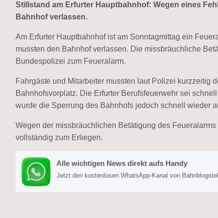
Stillstand am Erfurter Hauptbahnhof: Wegen eines Feh
Bahnhof verlassen.
Am Erfurter Hauptbahnhof ist am Sonntagmittag ein Feuer
mussten den Bahnhof verlassen. Die missbräuchliche Bet
Bundespolizei zum Feueralarm.
Fahrgäste und Mitarbeiter mussten laut Polizei kurzzeiti
Bahnhofsvorplatz. Die Erfurter Berufsfeuerwehr sei schnel
wurde die Sperrung des Bahnhofs jedoch schnell wieder 
Wegen der missbräuchlichen Betätigung des Feueralarms w
vollständig zum Erliegen.
Alle wichtigen News direkt aufs Handy
Jetzt den kostenlosen WhatsApp-Kanal von Bahnblogstell