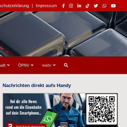
schutzerklärung
Impressum
aft
ÖPNV
mehr
Nachrichten direkt aufs Handy