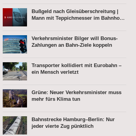
Bußgeld nach Gleisüberschreitung |
Mann mit Teppichmesser im Bahnhof |
Tatverdächtiger nach Belästigung
festgenommen
Verkehrsminister Bilger will Bonus-
Zahlungen an Bahn-Ziele koppeln
Transporter kollidiert mit Eurobahn –
ein Mensch verletzt
Grüne: Neuer Verkehrsminister muss
mehr fürs Klima tun
Bahnstrecke Hamburg–Berlin: Nur
jeder vierte Zug pünktlich