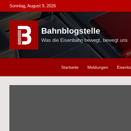
Skip
Sonntag, August 9, 2026
to
content
Bahnblogstelle
Was die Eisenbahn bewegt, bewegt uns
Startseite
Meldungen
Eisenb