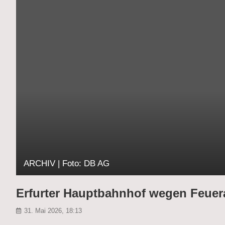
ARCHIV | Foto: DB AG
Erfurter Hauptbahnhof wegen Feuera
31. Mai 2026, 18:13