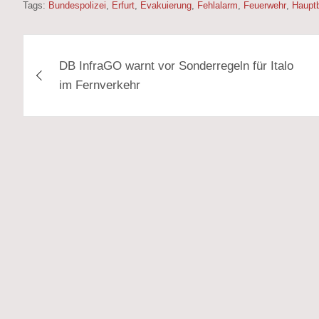
Tags:
Bundespolizei
,
Erfurt
,
Evakuierung
,
Fehlalarm
,
Feuerwehr
,
Haupt
Beitragsnavigation
DB InfraGO warnt vor Sonderregeln für Italo
im Fernverkehr