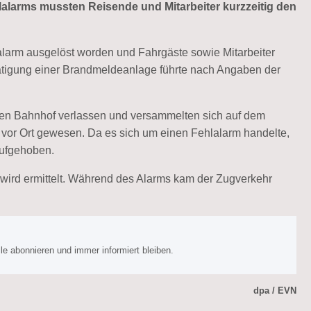
lalarms mussten Reisende und Mitarbeiter kurzzeitig den
alarm ausgelöst worden und Fahrgäste sowie Mitarbeiter
ätigung einer Brandmeldeanlage führte nach Angaben der
g den Bahnhof verlassen und versammelten sich auf dem
l vor Ort gewesen. Da es sich um einen Fehlalarm handelte,
aufgehoben.
ird ermittelt. Während des Alarms kam der Zugverkehr
e abonnieren und immer informiert bleiben.
dpa / EVN