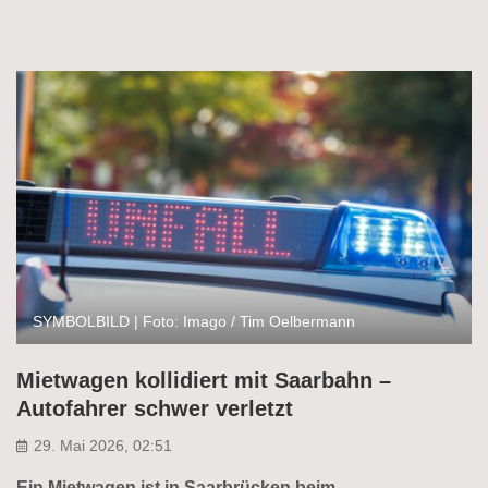
SYMBOLBILD | Foto: Imago / Tim Oelbermann
Mietwagen kollidiert mit Saarbahn –
Autofahrer schwer verletzt
29. Mai 2026, 02:51
Ein Mietwagen ist in Saarbrücken beim