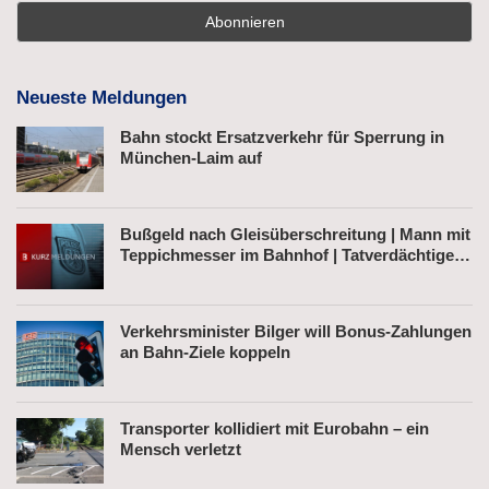
Neueste Meldungen
Bahn stockt Ersatzverkehr für Sperrung in
München-Laim auf
Bußgeld nach Gleisüberschreitung | Mann mit
Teppichmesser im Bahnhof | Tatverdächtiger
nach Belästigung festgenommen
Verkehrsminister Bilger will Bonus-Zahlungen
an Bahn-Ziele koppeln
Transporter kollidiert mit Eurobahn – ein
Mensch verletzt