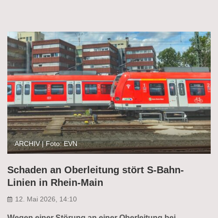
ARCHIV | Foto: EVN
Schaden an Oberleitung stört S-Bahn-
Linien in Rhein-Main
12. Mai 2026, 14:10
Wegen einer Störung an einer Oberleitung bei