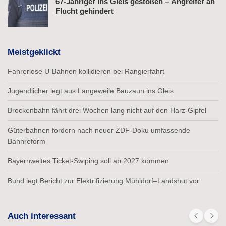
67-Jähriger ins Gleis gestoßen – Angreifer an
Flucht gehindert
Meistgeklickt
Fahrerlose U-Bahnen kollidieren bei Rangierfahrt
Jugendlicher legt aus Langeweile Bauzaun ins Gleis
Brockenbahn fährt drei Wochen lang nicht auf den Harz-Gipfel
Güterbahnen fordern nach neuer ZDF-Doku umfassende
Bahnreform
Bayernweites Ticket-Swiping soll ab 2027 kommen
Bund legt Bericht zur Elektrifizierung Mühldorf–Landshut vor
Auch interessant