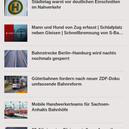
Städtetag warnt vor deutlichen Einschnitten
im Nahverkehr
Mann und Hund von Zug erfasst | Schlafplatz
neben Gleisen | Schnellbremsung von S-Bahn
wegen Fußgänger
Bahnstrecke Berlin–Hamburg wird nachts
nochmals gesperrt
Güterbahnen fordern nach neuer ZDF-Doku
umfassende Bahnreform
Mobile Handwerkerteams für Sachsen-
Anhalts Bahnhöfe