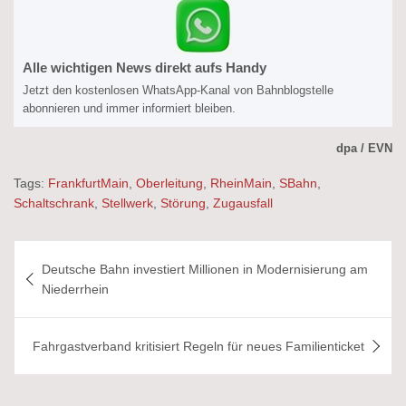
Alle wichtigen News direkt aufs Handy
Jetzt den kostenlosen WhatsApp-Kanal von Bahnblogstelle
abonnieren und immer informiert bleiben.
dpa / EVN
Tags:
FrankfurtMain
,
Oberleitung
,
RheinMain
,
SBahn
,
Schaltschrank
,
Stellwerk
,
Störung
,
Zugausfall
Beitragsnavigation
Deutsche Bahn investiert Millionen in Modernisierung am
Niederrhein
Fahrgastverband kritisiert Regeln für neues Familienticket