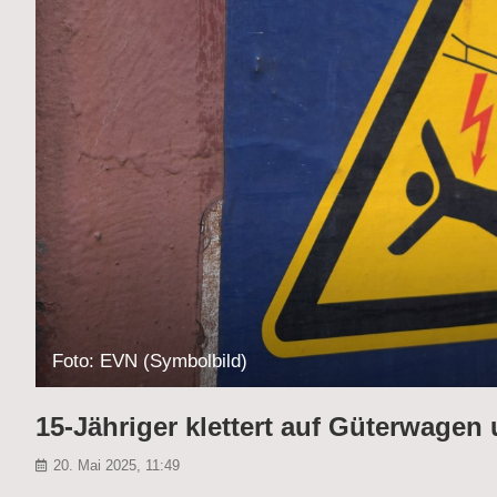
Foto: EVN (Symbolbild)
15-Jähriger klettert auf Güterwagen
20. Mai 2025, 11:49