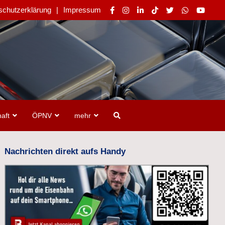
schutzerklärung
Impressum
aft
ÖPNV
mehr
Nachrichten direkt aufs Handy