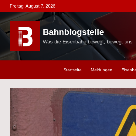
Skip
Freitag, August 7, 2026
to
content
Bahnblogstelle
Was die Eisenbahn bewegt, bewegt uns
Startseite
Meldungen
Eisenb