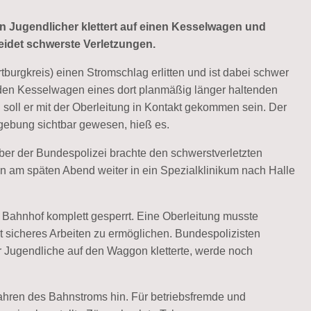
n Jugendlicher klettert auf einen Kesselwagen und
eidet schwerste Verletzungen.
urgkreis) einen Stromschlag erlitten und ist dabei schwer
den Kesselwagen eines dort planmäßig länger haltenden
i soll er mit der Oberleitung in Kontakt gekommen sein. Der
gebung sichtbar gewesen, hieß es.
er der Bundespolizei brachte den schwerstverletzten
nn am späten Abend weiter in ein Spezialklinikum nach Halle
 Bahnhof komplett gesperrt. Eine Oberleitung musste
t sicheres Arbeiten zu ermöglichen. Bundespolizisten
 Jugendliche auf den Waggon kletterte, werde noch
hren des Bahnstroms hin. Für betriebsfremde und