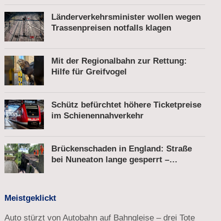
Länderverkehrsminister wollen wegen
Trassenpreisen notfalls klagen
Mit der Regionalbahn zur Rettung:
Hilfe für Greifvogel
Schütz befürchtet höhere Ticketpreise
im Schienennahverkehr
Brückenschaden in England: Straße
bei Nuneaton lange gesperrt –
Zugverkehr läuft
Meistgeklickt
Auto stürzt von Autobahn auf Bahngleise – drei Tote