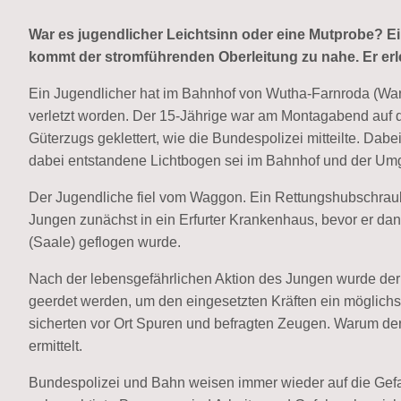
War es jugendlicher Leichtsinn oder eine Mutprobe? Ei
kommt der stromführenden Oberleitung zu nahe. Er erl
Ein Jugendlicher hat im Bahnhof von Wutha-Farnroda (Wartb
verletzt worden. Der 15-Jährige war am Montagabend auf 
Güterzugs geklettert, wie die Bundespolizei mitteilte. Dabe
dabei entstandene Lichtbogen sei im Bahnhof und der Um
Der Jugendliche fiel vom Waggon. Ein Rettungshubschraub
Jungen zunächst in ein Erfurter Krankenhaus, bevor er da
(Saale) geflogen wurde.
Nach der lebensgefährlichen Aktion des Jungen wurde der
geerdet werden, um den eingesetzten Kräften ein möglichs
sicherten vor Ort Spuren und befragten Zeugen. Warum der
ermittelt.
Bundespolizei und Bahn weisen immer wieder auf die Gefa