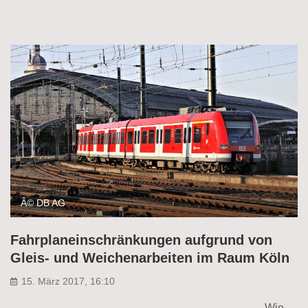
Â© DB AG
Fahrplaneinschränkungen aufgrund von
Gleis- und Weichenarbeiten im Raum Köln
15. März 2017, 16:10
Wie