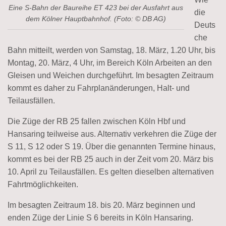
Eine S-Bahn der Baureihe ET 423 bei der Ausfahrt aus
die
dem Kölner Hauptbahnhof. (Foto: © DB AG)
Deuts
che
Bahn mitteilt, werden von Samstag, 18. März, 1.20 Uhr, bis
Montag, 20. März, 4 Uhr, im Bereich Köln Arbeiten an den
Gleisen und Weichen durchgeführt. Im besagten Zeitraum
kommt es daher zu Fahrplanänderungen, Halt- und
Teilausfällen.
Die Züge der RB 25 fallen zwischen Köln Hbf und
Hansaring teilweise aus. Alternativ verkehren die Züge der
S 11, S 12 oder S 19. Über die genannten Termine hinaus,
kommt es bei der RB 25 auch in der Zeit vom 20. März bis
10. April zu Teilausfällen. Es gelten dieselben alternativen
Fahrtmöglichkeiten.
Im besagten Zeitraum 18. bis 20. März beginnen und
enden Züge der Linie S 6 bereits in Köln Hansaring.