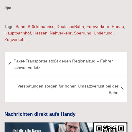
dpa
Tags:
Bahn
,
Brückenabriss
,
DeutscheBahn
,
Fernverkehr
,
Hanau
,
Hauptbahnhof
,
Hessen
,
Nahverkehr
,
Sperrung
,
Umleitung
,
Zugverkehr
Beitragsnavigation
Paket-Transporter stößt gegen Regionalzug – Fahrer
schwer verletzt
Verspätungen sorgen für hohen Umsatzverlust bei der
Bahn
Nachrichten direkt aufs Handy