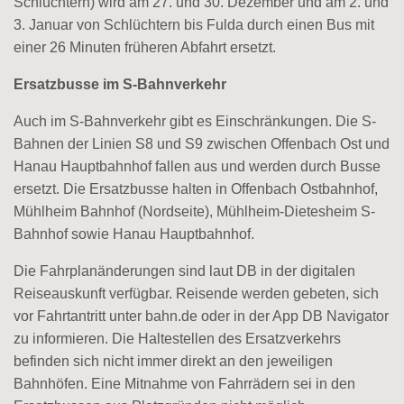
Schlüchtern) wird am 27. und 30. Dezember und am 2. und
3. Januar von Schlüchtern bis Fulda durch einen Bus mit
einer 26 Minuten früheren Abfahrt ersetzt.
Ersatzbusse im S-Bahnverkehr
Auch im S-Bahnverkehr gibt es Einschränkungen. Die S-
Bahnen der Linien S8 und S9 zwischen Offenbach Ost und
Hanau Hauptbahnhof fallen aus und werden durch Busse
ersetzt. Die Ersatzbusse halten in Offenbach Ostbahnhof,
Mühlheim Bahnhof (Nordseite), Mühlheim-Dietesheim S-
Bahnhof sowie Hanau Hauptbahnhof.
Die Fahrplanänderungen sind laut DB in der digitalen
Reiseauskunft verfügbar. Reisende werden gebeten, sich
vor Fahrtantritt unter bahn.de oder in der App DB Navigator
zu informieren. Die Haltestellen des Ersatzverkehrs
befinden sich nicht immer direkt an den jeweiligen
Bahnhöfen. Eine Mitnahme von Fahrrädern sei in den