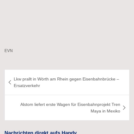
EVN
Beitragsnavigation
Lkw prallt in Wörth am Rhein gegen Eisenbahnbrücke –
Ersatzverkehr
Alstom liefert erste Wagen für Eisenbahnprojekt Tren
Maya in Mexiko
Nachrichten direkt aufs Handy