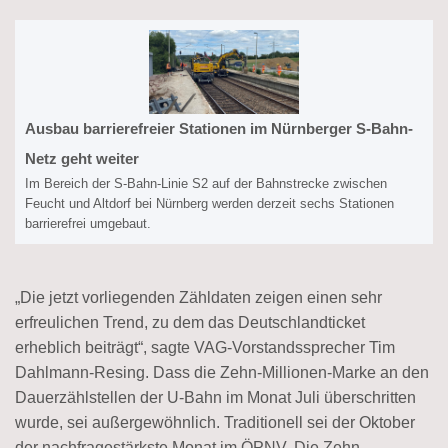
Ausbau barrierefreier Stationen im Nürnberger S-Bahn-
Netz geht weiter
Im Bereich der S-Bahn-Linie S2 auf der Bahnstrecke zwischen
Feucht und Altdorf bei Nürnberg werden derzeit sechs Stationen
barrierefrei umgebaut.
„Die jetzt vorliegenden Zähldaten zeigen einen sehr
erfreulichen Trend, zu dem das Deutschlandticket
erheblich beiträgt“, sagte VAG-Vorstandssprecher Tim
Dahlmann-Resing. Dass die Zehn-Millionen-Marke an den
Dauerzählstellen der U-Bahn im Monat Juli überschritten
wurde, sei außergewöhnlich. Traditionell sei der Oktober
der nachfragestärkste Monat im ÖPNV. Die Zehn-