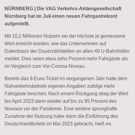
NÜRNBERG | Die VAG Verkehrs-Aktiengesellschaft
Nürnberg hat im Juli einen neuen Fahrgastrekord
aufgestellt.
Mit 10,2 Millionen Nutzern sei der höchste je gemessene
Wert erreicht worden, wie das Unternehmen auf
Datenbasis der Dauerzählstellen an allen 49 U-Bahnhöfen
meldet. Dies seien etwa zehn Prozent mehr Fahrgäste als
im Vergleich zum Vor-Corona-Niveau.
Bereits das 9-Euro-Ticket im vergangenen Jahr hatte dem
Nahverkehrsbetrieb eigenen Angaben zufolge mehr
Fahrgäste beschert. Nach einem Rückgang stieg der Wert
bis April 2023 dann wieder auf bis zu 95 Prozent des
Niveaus vor der Pandemie. Eine weitere sprunghafte
Zunahme der Nutzung habe dann die Einführung des
Deutschlandtickets im Mai 2023 gebracht, hieß es.