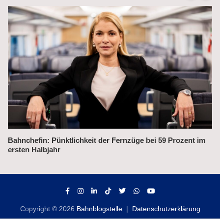
 im
Alex fährt bis 2031 weiter auf der Strecke München–Prag
Copyright © 2026
Bahnblogstelle
Datenschutzerklärung