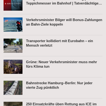
Teppichmesser im Bahnhof | Tatverdächtiger
nach Belästigung festgenommen
Verkehrsminister Bilger will Bonus-Zahlungen
an Bahn-Ziele koppeln
Transporter kollidiert mit Eurobahn – ein
Mensch verletzt
Grüne: Neuer Verkehrsminister muss mehr
fürs Klima tun
Bahnstrecke Hamburg–Berlin: Nur jeder
vierte Zug pünktlich
250 Einsatzkräfte üben Rettung aus ICE im