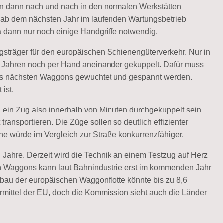
n dann nach und nach in den normalen Werkstätten
 ab dem nächsten Jahr im laufenden Wartungsbetrieb
ka dann nur noch einige Handgriffe notwendig.
gsträger für den europäischen Schienengüterverkehr. Nur in
 Jahren noch per Hand aneinander gekuppelt. Dafür muss
es nächsten Waggons gewuchtet und gespannt werden.
ist.
, ein Zug also innerhalb von Minuten durchgekuppelt sein.
transportieren. Die Züge sollen so deutlich effizienter
e würde im Vergleich zur Straße konkurrenzfähiger.
Jahre. Derzeit wird die Technik an einem Testzug auf Herz
den Waggons kann laut Bahnindustrie erst im kommenden Jahr
u der europäischen Waggonflotte könnte bis zu 8,6
rmittel der EU, doch die Kommission sieht auch die Länder