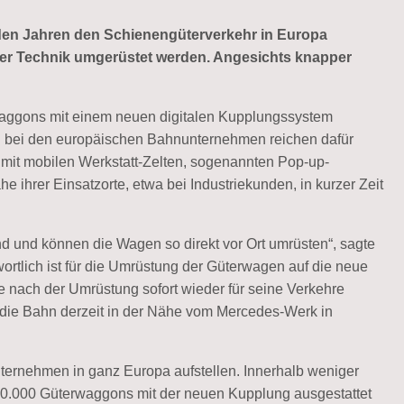
den Jahren den Schienengüterverkehr in Europa
 der Technik umgerüstet werden. Angesichts knapper
rwaggons mit einem neuen digitalen Kupplungssystem
en bei den europäischen Bahnunternehmen reichen dafür
 mit mobilen Werkstatt-Zelten, sogenannten Pop-up-
 ihrer Einsatzorte, etwa bei Industriekunden, in kurzer Zeit
nd und können die Wagen so direkt vor Ort umrüsten“, sagte
rtlich ist für die Umrüstung der Güterwagen auf die neue
e nach der Umrüstung sofort wieder für seine Verkehre
t die Bahn derzeit in der Nähe vom Mercedes-Werk in
nternehmen in ganz Europa aufstellen. Innerhalb weniger
.000 Güterwaggons mit der neuen Kupplung ausgestattet