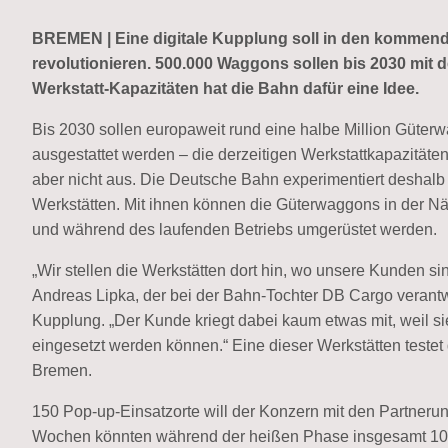
BREMEN | Eine digitale Kupplung soll in den kommen
revolutionieren. 500.000 Waggons sollen bis 2030 mit
Werkstatt-Kapazitäten hat die Bahn dafür eine Idee.
Bis 2030 sollen europaweit rund eine halbe Million Güte
ausgestattet werden – die derzeitigen Werkstattkapazität
aber nicht aus. Die Deutsche Bahn experimentiert deshalb
Werkstätten. Mit ihnen können die Güterwaggons in der Nähe
und während des laufenden Betriebs umgerüstet werden.
„Wir stellen die Werkstätten dort hin, wo unsere Kunden si
Andreas Lipka, der bei der Bahn-Tochter DB Cargo verantwo
Kupplung. „Der Kunde kriegt dabei kaum etwas mit, weil si
eingesetzt werden können.“ Eine dieser Werkstätten teste
Bremen.
150 Pop-up-Einsatzorte will der Konzern mit den Partneru
Wochen könnten während der heißen Phase insgesamt 100