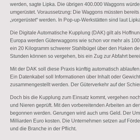
werden, sagte Lipka. Die übrigen 400.000 Waggons würde
umgerüstet. Voraussetzung: Die Waggons müssten bereits
„vorgerüstet“ werden. In Pop-up-Werkstätten sind laut Lip
Die Digitale Automatische Kupplung (DAK) gilt als Hoffnun
Europa werden Güterwaggons wie schon vor mehr als 100
ein 20 Kilogramm schwerer Stahlbügel über den Haken d
Stunden können so vergehen, bis ein Zug zur Abfahrt bereit 
Mit der DAK soll diese Praxis künftig automatisch ablaufen
Ein Datenkabel soll Informationen über Inhalt oder Gewicht 
zusammengestellt werden. Der Güterverkehr auf der Schien
Doch bis die Kupplung zum Einsatz kommt, vergehen noch 
und Nieren geprüft. Mit den vorbereitenden Arbeiten an 
begonnen werden. Gerungen wird auch ums Geld. Der Umba
Milliarden Euro kosten. Die Unternehmen setzen auf Förde
und die Branche in der Pflicht.