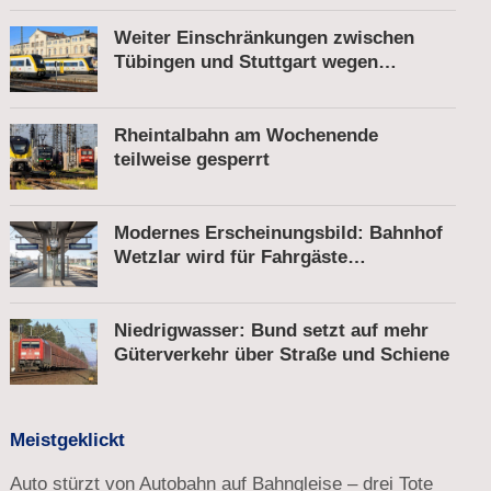
Weiter Einschränkungen zwischen
Tübingen und Stuttgart wegen
Bauarbeiten
Rheintalbahn am Wochenende
teilweise gesperrt
Modernes Erscheinungsbild: Bahnhof
Wetzlar wird für Fahrgäste
komfortabler
Niedrigwasser: Bund setzt auf mehr
Güterverkehr über Straße und Schiene
Meistgeklickt
Auto stürzt von Autobahn auf Bahngleise – drei Tote