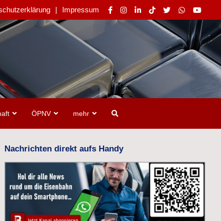
schutzerklärung
Impressum
aft
ÖPNV
mehr
Nachrichten direkt aufs Handy