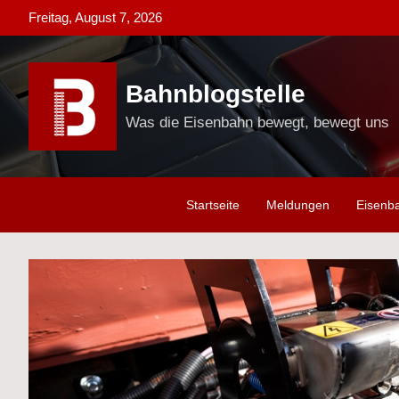
Skip
Freitag, August 7, 2026
to
content
Bahnblogstelle
Was die Eisenbahn bewegt, bewegt uns
Startseite
Meldungen
Eisenb