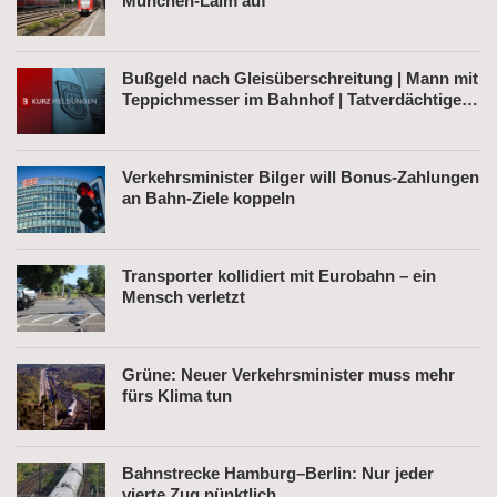
München-Laim auf
Bußgeld nach Gleisüberschreitung | Mann mit
Teppichmesser im Bahnhof | Tatverdächtiger
nach Belästigung festgenommen
Verkehrsminister Bilger will Bonus-Zahlungen
an Bahn-Ziele koppeln
Transporter kollidiert mit Eurobahn – ein
Mensch verletzt
Grüne: Neuer Verkehrsminister muss mehr
fürs Klima tun
Bahnstrecke Hamburg–Berlin: Nur jeder
vierte Zug pünktlich