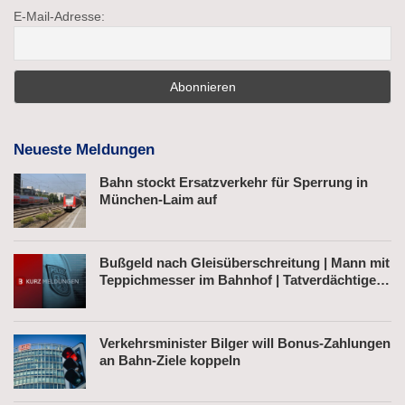
E-Mail-Adresse:
Neueste Meldungen
Bahn stockt Ersatzverkehr für Sperrung in
München-Laim auf
Bußgeld nach Gleisüberschreitung | Mann mit
Teppichmesser im Bahnhof | Tatverdächtiger
nach Belästigung festgenommen
Verkehrsminister Bilger will Bonus-Zahlungen
an Bahn-Ziele koppeln