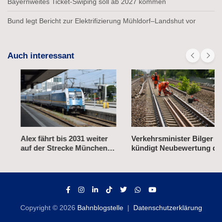
Bayernweites Ticket-Swiping soll ab 2027 kommen
Bund legt Bericht zur Elektrifizierung Mühldorf–Landshut vor
Auch interessant
Alex fährt bis 2031 weiter
Verkehrsminister Bilger
auf der Strecke München–
kündigt Neubewertung der
Prag
Bahn-Korridorsanierungen
an
Copyright © 2026
Bahnblogstelle
Datenschutzerklärung