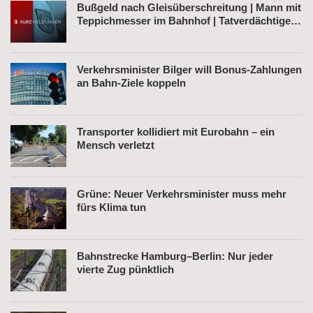
Bußgeld nach Gleisüberschreitung | Mann mit
Teppichmesser im Bahnhof | Tatverdächtiger
nach Belästigung festgenommen
Verkehrsminister Bilger will Bonus-Zahlungen
an Bahn-Ziele koppeln
Transporter kollidiert mit Eurobahn – ein
Mensch verletzt
Grüne: Neuer Verkehrsminister muss mehr
fürs Klima tun
Bahnstrecke Hamburg–Berlin: Nur jeder
vierte Zug pünktlich