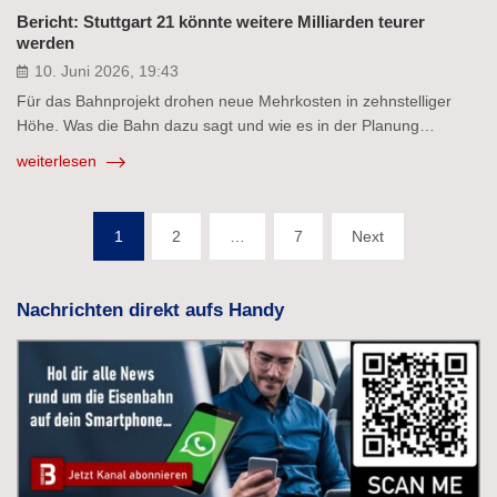
Bericht: Stuttgart 21 könnte weitere Milliarden teurer
werden
10. Juni 2026, 19:43
Für das Bahnprojekt drohen neue Mehrkosten in zehnstelliger
Höhe. Was die Bahn dazu sagt und wie es in der Planung…
weiterlesen
Seitennummerierung
1
2
…
7
Next
der
Beiträge
Nachrichten direkt aufs Handy