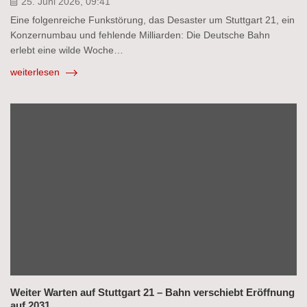
25. Juni 2026, 09:41
Eine folgenreiche Funkstörung, das Desaster um Stuttgart 21, ein
Konzernumbau und fehlende Milliarden: Die Deutsche Bahn
erlebt eine wilde Woche…
weiterlesen
Weiter Warten auf Stuttgart 21 – Bahn verschiebt Eröffnung
auf 2031