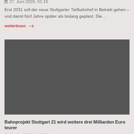
27. Juni 2026, 01:15
Erst 2031 soll der neue Stuttgarter Tiefbahnhof in Betrieb gehen –
und damit fünf Jahre später als bislang geplant. Die…
weiterlesen
Bahnprojekt Stuttgart 21 wird weitere drei Milliarden Euro
teurer