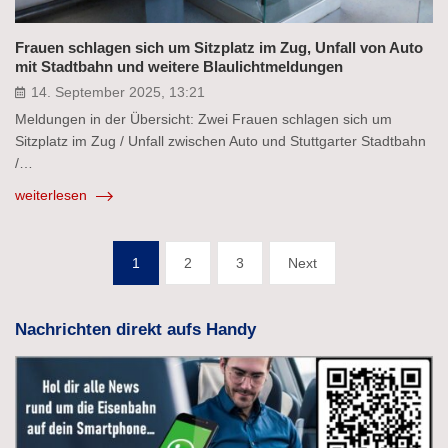
Frauen schlagen sich um Sitzplatz im Zug, Unfall von Auto
mit Stadtbahn und weitere Blaulichtmeldungen
14. September 2025, 13:21
Meldungen in der Übersicht: Zwei Frauen schlagen sich um
Sitzplatz im Zug / Unfall zwischen Auto und Stuttgarter Stadtbahn
/…
weiterlesen
Seitennummerierung
1
2
3
Next
der
Beiträge
Nachrichten direkt aufs Handy