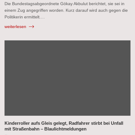
Die Bundestagsabgeordnete Gökay Akbulut berichtet, sie sei in
einem Zug angegriffen worden. Kurz darauf wird auch gegen die
Politikerin ermittelt.…
weiterlesen
Kinderroller aufs Gleis gelegt, Radfahrer stirbt bei Unfall
mit Straßenbahn – Blaulichtmeldungen