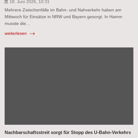
18. Juni 2026, 10:31
Mehrere Zwischenfälle im Bahn- und Nahverkehr haben am
Mittwoch für Einsätze in NRW und Bayern gesorgt. In Hamm
musste die…
weiterlesen
Nachbarschaftsstreit sorgt für Stopp des U-Bahn-Verkehrs