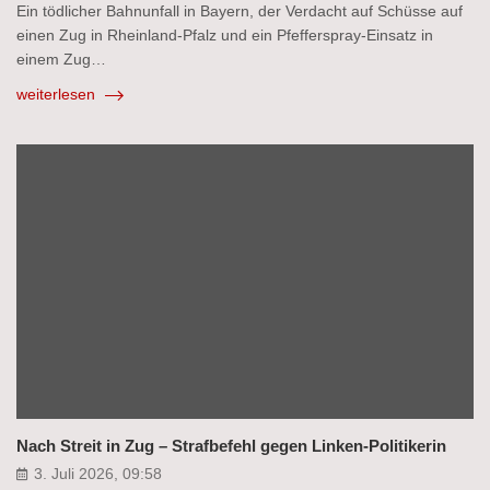
Ein tödlicher Bahnunfall in Bayern, der Verdacht auf Schüsse auf
einen Zug in Rheinland-Pfalz und ein Pfefferspray-Einsatz in
einem Zug…
weiterlesen
Nach Streit in Zug – Strafbefehl gegen Linken-Politikerin
3. Juli 2026, 09:58