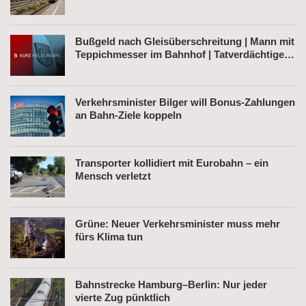
Bußgeld nach Gleisüberschreitung | Mann mit
Teppichmesser im Bahnhof | Tatverdächtiger
nach Belästigung festgenommen
Verkehrsminister Bilger will Bonus-Zahlungen
an Bahn-Ziele koppeln
Transporter kollidiert mit Eurobahn – ein
Mensch verletzt
Grüne: Neuer Verkehrsminister muss mehr
fürs Klima tun
Bahnstrecke Hamburg–Berlin: Nur jeder
vierte Zug pünktlich