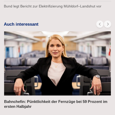
Bund legt Bericht zur Elektrifizierung Mühldorf–Landshut vor
Auch interessant
Alex fährt bis 2031 weiter auf der Strecke München–Prag