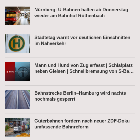
Nürnberg: U-Bahnen halten ab Donnerstag
wieder am Bahnhof Röthenbach
Städtetag warnt vor deutlichen Einschnitten
im Nahverkehr
Mann und Hund von Zug erfasst | Schlafplatz
neben Gleisen | Schnellbremsung von S-Bahn
wegen Fußgänger
Bahnstrecke Berlin–Hamburg wird nachts
nochmals gesperrt
Güterbahnen fordern nach neuer ZDF-Doku
umfassende Bahnreform