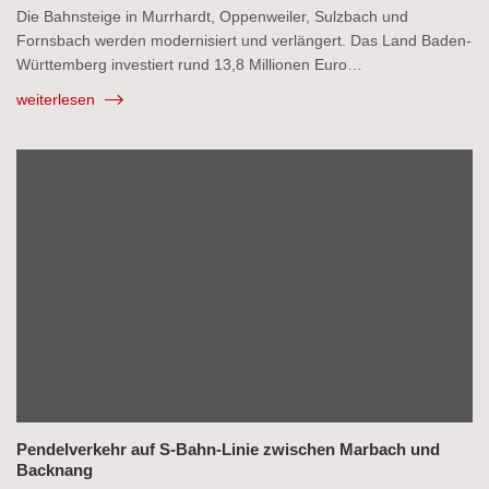
Die Bahnsteige in Murrhardt, Oppenweiler, Sulzbach und
Fornsbach werden modernisiert und verlängert. Das Land Baden-
Württemberg investiert rund 13,8 Millionen Euro…
weiterlesen
Pendelverkehr auf S-Bahn-Linie zwischen Marbach und
Backnang