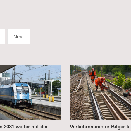
Next
ister Bilger kündigt
Deutsche Bahn: Hohe Nac