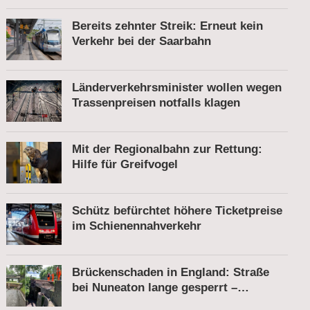
Bereits zehnter Streik: Erneut kein
Verkehr bei der Saarbahn
Länderverkehrsminister wollen wegen
Trassenpreisen notfalls klagen
Mit der Regionalbahn zur Rettung:
Hilfe für Greifvogel
Schütz befürchtet höhere Ticketpreise
im Schienennahverkehr
Brückenschaden in England: Straße
bei Nuneaton lange gesperrt –
Zugverkehr läuft