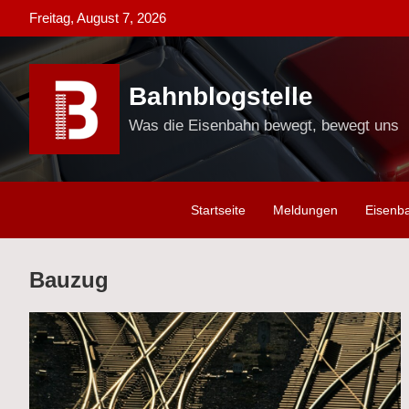
Skip
Freitag, August 7, 2026
to
content
Bahnblogstelle
Was die Eisenbahn bewegt, bewegt uns
Startseite
Meldungen
Eisenb
Bauzug