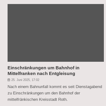
Einschränkungen um Bahnhof in
Mittelfranken nach Entgleisung
25. Juni 2025, 17:02
Nach einem Bahnunfall kommt es seit Dienstagabend
zu Einschränkungen um den Bahnhof der
mittelfränkischen Kreisstadt Roth.