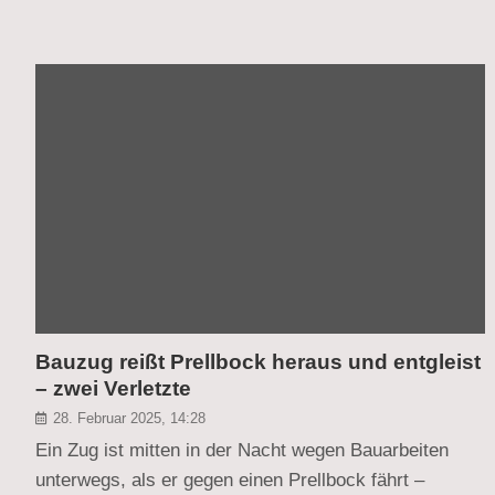
Bauzug reißt Prellbock heraus und entgleist
– zwei Verletzte
28. Februar 2025, 14:28
Ein Zug ist mitten in der Nacht wegen Bauarbeiten
unterwegs, als er gegen einen Prellbock fährt –