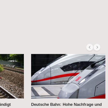
hfrage und
Wettbewerb auf der Schiene –