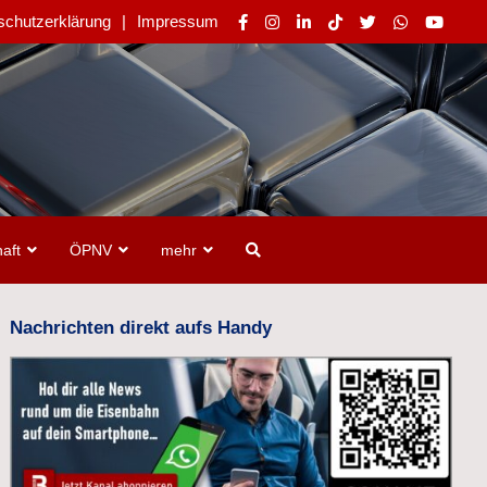
schutzerklärung
Impressum
aft
ÖPNV
mehr
Nachrichten direkt aufs Handy