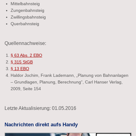
Mittelbahnsteig
Zungenbahnsteig
Zwillingsbahnsteig
Querbahnsteig
Quellennachweise:
§ 63 Abs. 2 EBO
§ 315 StGB
§ 13 EBO
Haldor Jochim, Frank Lademann, „Planung von Bahnanlagen
– Grundlagen, Planung, Berechnung“, Carl Hanser Verlag,
2009, Seite 154
Letzte Aktualisierung: 01.05.2016
Nachrichten direkt aufs Handy