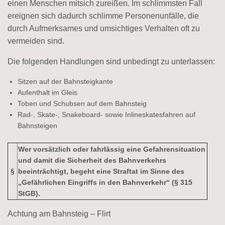
einen Menschen mitsich zureißen. Im schlimmsten Fall
ereignen sich dadurch schlimme Personenunfälle, die
durch Aufmerksames und umsichtiges Verhalten oft zu
vermeiden sind.
Die folgenden Handlungen sind unbedingt zu unterlassen:
Sitzen auf der Bahnsteigkante
Aufenthalt im Gleis
Toben und Schubsen auf dem Bahnsteig
Rad-, Skate-, Snakeboard- sowie Inlineskatesfahren auf
Bahnsteigen
Wer vorsätzlich oder fahrlässig eine Gefahrensituation
und damit die Sicherheit des Bahnverkehrs
§
beeinträchtigt, begeht eine Straftat im Sinne des
„Gefährlichen Eingriffs in den Bahnverkehr“ (§ 315
StGB).
Achtung am Bahnsteig – Flirt