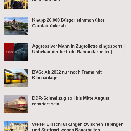
Knapp 26.000 Bürger stimmen über
Carolabrücke ab
Aggressiver Mann in Zugtoilette eingesperrt |
Unbekannter bedroht Bahnmitarbeiter |
Fahrkartenautomat gesprengt
BVG: Ab 2032 nur noch Trams mit
Klimaanlage
DDR-Schnellzug soll bis Mitte August
repariert sein
Weiter Einschränkungen zwischen Tübingen
und Stuttgart wegen Bauarbeiten