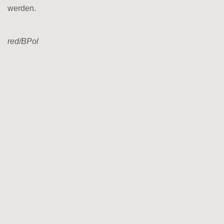
werden.
red/BPol