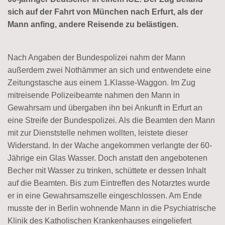
sich auf der Fahrt von München nach Erfurt, als der
Mann anfing, andere Reisende zu belästigen.
Nach Angaben der Bundespolizei nahm der Mann
außerdem zwei Nothämmer an sich und entwendete eine
Zeitungstasche aus einem 1.Klasse-Waggon. Im Zug
mitreisende Polizeibeamte nahmen den Mann in
Gewahrsam und übergaben ihn bei Ankunft in Erfurt an
eine Streife der Bundespolizei. Als die Beamten den Mann
mit zur Dienststelle nehmen wollten, leistete dieser
Widerstand. In der Wache angekommen verlangte der 60-
Jährige ein Glas Wasser. Doch anstatt den angebotenen
Becher mit Wasser zu trinken, schüttete er dessen Inhalt
auf die Beamten. Bis zum Eintreffen des Notarztes wurde
er in eine Gewahrsamszelle eingeschlossen. Am Ende
musste der in Berlin wohnende Mann in die Psychiatrische
Klinik des Katholischen Krankenhauses eingeliefert