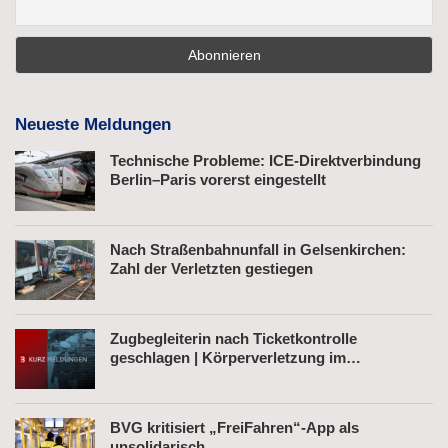
Neueste Meldungen
Technische Probleme: ICE-Direktverbindung
Berlin–Paris vorerst eingestellt
Nach Straßenbahnunfall in Gelsenkirchen:
Zahl der Verletzten gestiegen
Zugbegleiterin nach Ticketkontrolle
geschlagen | Körperverletzung im
Regionalexpress | Mann mit Softair-Pistole am
Bahnhof
BVG kritisiert „FreiFahren“-App als
unsolidarisch