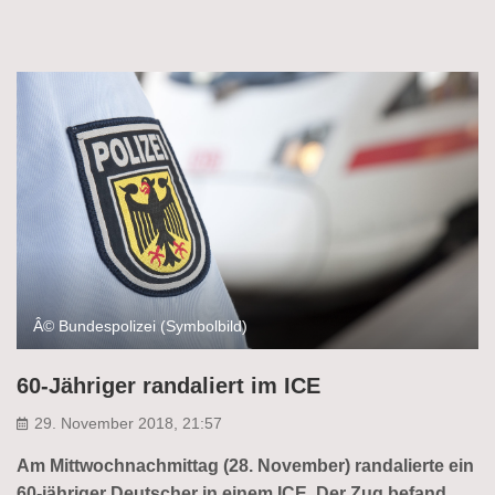
Â© Bundespolizei (Symbolbild)
60-Jähriger randaliert im ICE
29. November 2018, 21:57
Am Mittwochnachmittag (28. November) randalierte ein
60-jähriger Deutscher in einem ICE. Der Zug befand