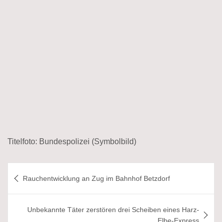
Titelfoto: Bundespolizei (Symbolbild)
Beitragsnavigation
Rauchentwicklung an Zug im Bahnhof Betzdorf
Unbekannte Täter zerstören drei Scheiben eines Harz-
Elbe-Express