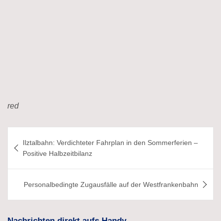
red
Beitragsnavigation
Ilztalbahn: Verdichteter Fahrplan in den Sommerferien –
Positive Halbzeitbilanz
Personalbedingte Zugausfälle auf der Westfrankenbahn
Nachrichten direkt aufs Handy