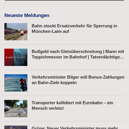
Neueste Meldungen
Bahn stockt Ersatzverkehr für Sperrung in
München-Laim auf
Bußgeld nach Gleisüberschreitung | Mann mit
Teppichmesser im Bahnhof | Tatverdächtiger
nach Belästigung festgenommen
Verkehrsminister Bilger will Bonus-Zahlungen
an Bahn-Ziele koppeln
Transporter kollidiert mit Eurobahn – ein
Mensch verletzt
Grüne: Neuer Verkehrsminister muss mehr