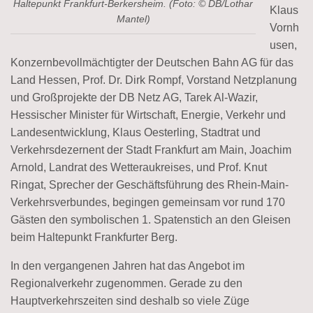
Haltepunkt Frankfurt-Berkersheim. (Foto: © DB/Lothar
Klaus
Mantel)
Vornh
usen,
Konzernbevollmächtigter der Deutschen Bahn AG für das
Land Hessen, Prof. Dr. Dirk Rompf, Vorstand Netzplanung
und Großprojekte der DB Netz AG, Tarek Al-Wazir,
Hessischer Minister für Wirtschaft, Energie, Verkehr und
Landesentwicklung, Klaus Oesterling, Stadtrat und
Verkehrsdezernent der Stadt Frankfurt am Main, Joachim
Arnold, Landrat des Wetteraukreises, und Prof. Knut
Ringat, Sprecher der Geschäftsführung des Rhein-Main-
Verkehrsverbundes, begingen gemeinsam vor rund 170
Gästen den symbolischen 1. Spatenstich an den Gleisen
beim Haltepunkt Frankfurter Berg.
In den vergangenen Jahren hat das Angebot im
Regionalverkehr zugenommen. Gerade zu den
Hauptverkehrszeiten sind deshalb so viele Züge