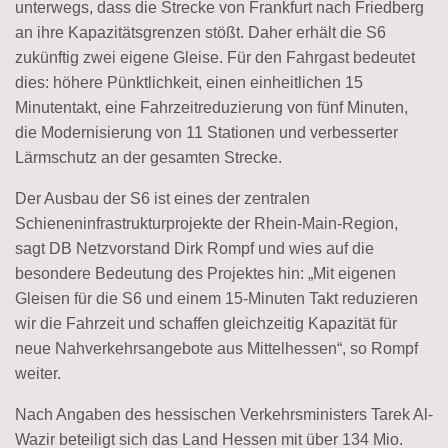
unterwegs, dass die Strecke von Frankfurt nach Friedberg
an ihre Kapazitätsgrenzen stößt. Daher erhält die S6
zukünftig zwei eigene Gleise. Für den Fahrgast bedeutet
dies: höhere Pünktlichkeit, einen einheitlichen 15
Minutentakt, eine Fahrzeitreduzierung von fünf Minuten,
die Modernisierung von 11 Stationen und verbesserter
Lärmschutz an der gesamten Strecke.
Der Ausbau der S6 ist eines der zentralen
Schieneninfrastrukturprojekte der Rhein-Main-Region,
sagt DB Netzvorstand Dirk Rompf und wies auf die
besondere Bedeutung des Projektes hin: „Mit eigenen
Gleisen für die S6 und einem 15-Minuten Takt reduzieren
wir die Fahrzeit und schaffen gleichzeitig Kapazität für
neue Nahverkehrsangebote aus Mittelhessen“, so Rompf
weiter.
Nach Angaben des hessischen Verkehrsministers Tarek Al-
Wazir beteiligt sich das Land Hessen mit über 134 Mio.