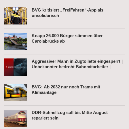
Bahnhof
BVG kritisiert „FreiFahren“-App als
unsolidarisch
Knapp 26.000 Bürger stimmen über
Carolabrücke ab
Aggressiver Mann in Zugtoilette eingesperrt |
Unbekannter bedroht Bahnmitarbeiter |
Fahrkartenautomat gesprengt
BVG: Ab 2032 nur noch Trams mit
Klimaanlage
DDR-Schnellzug soll bis Mitte August
repariert sein