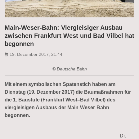
Main-Weser-Bahn: Viergleisiger Ausbau
zwischen Frankfurt West und Bad Vilbel hat
begonnen
19. Dezember 2017, 21:44
© Deutsche Bahn
Mit einem symbolischen Spatenstich haben am
Dienstag (19. Dezember 2017) die Baumaßnahmen für
die 1. Baustufe (Frankfurt West–Bad Vilbel) des
viergleisigen Ausbaus der Main-Weser-Bahn
begonnen.
Dr.