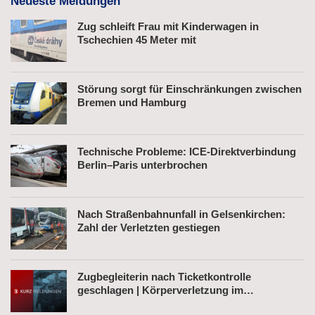
Neueste Meldungen
Zug schleift Frau mit Kinderwagen in
Tschechien 45 Meter mit
Störung sorgt für Einschränkungen zwischen
Bremen und Hamburg
Technische Probleme: ICE-Direktverbindung
Berlin–Paris unterbrochen
Nach Straßenbahnunfall in Gelsenkirchen:
Zahl der Verletzten gestiegen
Zugbegleiterin nach Ticketkontrolle
geschlagen | Körperverletzung im
Regionalexpress | Mann mit Softair-Pistole am