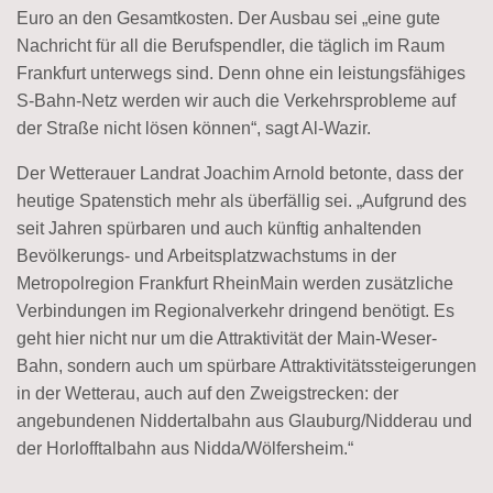
Euro an den Gesamtkosten. Der Ausbau sei „eine gute
Nachricht für all die Berufspendler, die täglich im Raum
Frankfurt unterwegs sind. Denn ohne ein leistungsfähiges
S-Bahn-Netz werden wir auch die Verkehrsprobleme auf
der Straße nicht lösen können“, sagt Al-Wazir.
Der Wetterauer Landrat Joachim Arnold betonte, dass der
heutige Spatenstich mehr als überfällig sei. „Aufgrund des
seit Jahren spürbaren und auch künftig anhaltenden
Bevölkerungs- und Arbeitsplatzwachstums in der
Metropolregion Frankfurt RheinMain werden zusätzliche
Verbindungen im Regionalverkehr dringend benötigt. Es
geht hier nicht nur um die Attraktivität der Main-Weser-
Bahn, sondern auch um spürbare Attraktivitätssteigerungen
in der Wetterau, auch auf den Zweigstrecken: der
angebundenen Niddertalbahn aus Glauburg/Nidderau und
der Horlofftalbahn aus Nidda/Wölfersheim.“