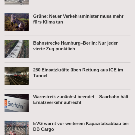
Grüne: Neuer Verkehrsminister muss mehr
fürs Klima tun
Bahnstrecke Hamburg–Berlin: Nur jeder
vierte Zug pünktlich
250 Einsatzkräfte üben Rettung aus ICE im
Tunnel
Warnstreik zunächst beendet – Saarbahn hält
Ersatzverkehr aufrecht
EVG warnt vor weiterem Kapazitätsabbau bei
DB Cargo