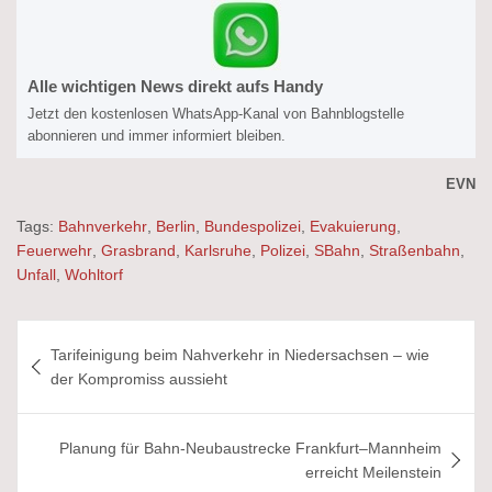
Alle wichtigen News direkt aufs Handy
Jetzt den kostenlosen WhatsApp-Kanal von Bahnblogstelle
abonnieren und immer informiert bleiben.
EVN
Tags:
Bahnverkehr
,
Berlin
,
Bundespolizei
,
Evakuierung
,
Feuerwehr
,
Grasbrand
,
Karlsruhe
,
Polizei
,
SBahn
,
Straßenbahn
,
Unfall
,
Wohltorf
Beitragsnavigation
Tarifeinigung beim Nahverkehr in Niedersachsen – wie
der Kompromiss aussieht
Planung für Bahn-Neubaustrecke Frankfurt–Mannheim
erreicht Meilenstein