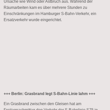
Ursache wie Wind oder Astbruch aus. Während der
Räumarbeiten kam es über mehrere Stunden zu
Einschränkungen im Hamburger S-Bahn-Verkehr, ein
Ersatzverkehr wurde eingerichtet.
+++ Berlin: Grasbrand legt S-Bahn-Linie lahm +++
Ein Grasbrand zwischen den Gleisen hat am
Freitagnachmittag den Verkehr der S-Bahnlinie S75 in