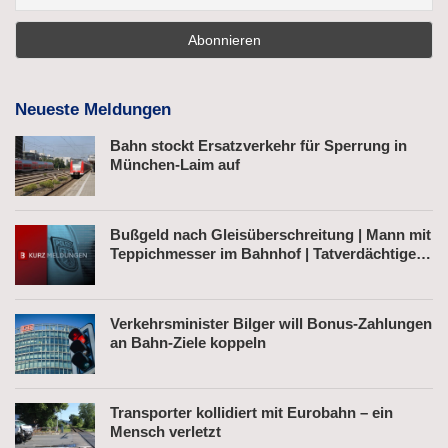
Neueste Meldungen
Bahn stockt Ersatzverkehr für Sperrung in
München-Laim auf
Bußgeld nach Gleisüberschreitung | Mann mit
Teppichmesser im Bahnhof | Tatverdächtiger
nach Belästigung festgenommen
Verkehrsminister Bilger will Bonus-Zahlungen
an Bahn-Ziele koppeln
Transporter kollidiert mit Eurobahn – ein
Mensch verletzt