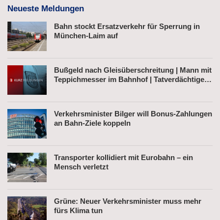
Neueste Meldungen
Bahn stockt Ersatzverkehr für Sperrung in
München-Laim auf
Bußgeld nach Gleisüberschreitung | Mann mit
Teppichmesser im Bahnhof | Tatverdächtiger
nach Belästigung festgenommen
Verkehrsminister Bilger will Bonus-Zahlungen
an Bahn-Ziele koppeln
Transporter kollidiert mit Eurobahn – ein
Mensch verletzt
Grüne: Neuer Verkehrsminister muss mehr
fürs Klima tun