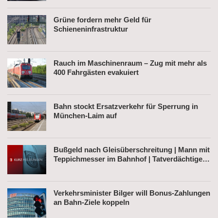
Grüne fordern mehr Geld für
Schieneninfrastruktur
Rauch im Maschinenraum – Zug mit mehr als
400 Fahrgästen evakuiert
Bahn stockt Ersatzverkehr für Sperrung in
München-Laim auf
Bußgeld nach Gleisüberschreitung | Mann mit
Teppichmesser im Bahnhof | Tatverdächtiger
nach Belästigung festgenommen
Verkehrsminister Bilger will Bonus-Zahlungen
an Bahn-Ziele koppeln