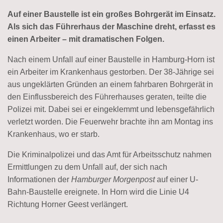
Auf einer Baustelle ist ein großes Bohrgerät im Einsatz.
Als sich das Führerhaus der Maschine dreht, erfasst es
einen Arbeiter – mit dramatischen Folgen.
Nach einem Unfall auf einer Baustelle in Hamburg-Horn ist
ein Arbeiter im Krankenhaus gestorben. Der 38-Jährige sei
aus ungeklärten Gründen an einem fahrbaren Bohrgerät in
den Einflussbereich des Führerhauses geraten, teilte die
Polizei mit. Dabei sei er eingeklemmt und lebensgefährlich
verletzt worden. Die Feuerwehr brachte ihn am Montag ins
Krankenhaus, wo er starb.
Die Kriminalpolizei und das Amt für Arbeitsschutz nahmen
Ermittlungen zu dem Unfall auf, der sich nach
Informationen der
Hamburger Morgenpost
auf einer U-
Bahn-Baustelle ereignete. In Horn wird die Linie U4
Richtung Horner Geest verlängert.