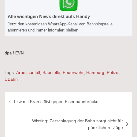
Alle wichtigen News direkt aufs Handy
Jetzt den kostenlosen WhatsApp-Kanal von Bahnblogstelle
abonnieren und immer informiert bleiben.
dpa / EVN
Tags:
Arbeitsunfall
,
Baustelle
,
Feuerwehr
,
Hamburg
,
Polizei
,
UBahn
Beitragsnavigation
Lkw mit Kran stößt gegen Eisenbahnbrücke
Wissing: Zerschlagung der Bahn sorgt nicht für
pünktlichere Züge