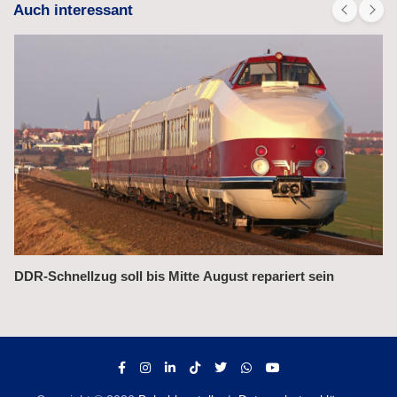
Auch interessant
Länderverkehrsminister wollen wegen Trassenpreisen
notfalls klagen