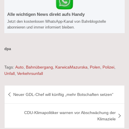
Alle wichtigen News direkt aufs Handy
Jetzt den kostenlosen WhatsApp-Kanal von Bahnblogstelle
abonnieren und immer informiert bleiben.
dpa
Tags:
Auto
,
Bahnübergang
,
KarwicaMazurska
,
Polen
,
Polizei
,
Unfall
,
Verkehrsunfall
Beitragsnavigation
Neuer GDL-Chef will künftig „mehr Botschaften setzen“
CDU-Klimapolitiker warnen vor Abschwächung der
Klimaziele