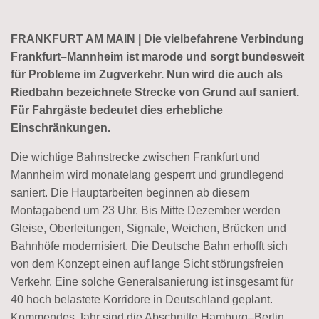
FRANKFURT AM MAIN | Die vielbefahrene Verbindung
Frankfurt–Mannheim ist marode und sorgt bundesweit
für Probleme im Zugverkehr. Nun wird die auch als
Riedbahn bezeichnete Strecke von Grund auf saniert.
Für Fahrgäste bedeutet dies erhebliche
Einschränkungen.
Die wichtige Bahnstrecke zwischen Frankfurt und
Mannheim wird monatelang gesperrt und grundlegend
saniert. Die Hauptarbeiten beginnen ab diesem
Montagabend um 23 Uhr. Bis Mitte Dezember werden
Gleise, Oberleitungen, Signale, Weichen, Brücken und
Bahnhöfe modernisiert. Die Deutsche Bahn erhofft sich
von dem Konzept einen auf lange Sicht störungsfreien
Verkehr. Eine solche Generalsanierung ist insgesamt für
40 hoch belastete Korridore in Deutschland geplant.
Kommendes Jahr sind die Abschnitte Hamburg–Berlin