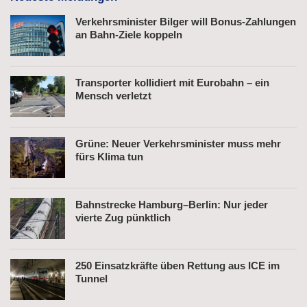
Verkehrsminister Bilger will Bonus-Zahlungen
an Bahn-Ziele koppeln
Transporter kollidiert mit Eurobahn – ein
Mensch verletzt
Grüne: Neuer Verkehrsminister muss mehr
fürs Klima tun
Bahnstrecke Hamburg–Berlin: Nur jeder
vierte Zug pünktlich
250 Einsatzkräfte üben Rettung aus ICE im
Tunnel