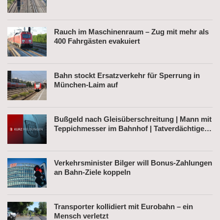
Rauch im Maschinenraum – Zug mit mehr als
400 Fahrgästen evakuiert
Bahn stockt Ersatzverkehr für Sperrung in
München-Laim auf
Bußgeld nach Gleisüberschreitung | Mann mit
Teppichmesser im Bahnhof | Tatverdächtiger
nach Belästigung festgenommen
Verkehrsminister Bilger will Bonus-Zahlungen
an Bahn-Ziele koppeln
Transporter kollidiert mit Eurobahn – ein
Mensch verletzt