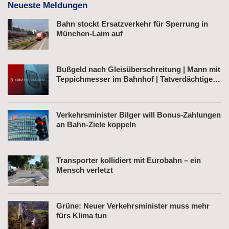
Neueste Meldungen
Bahn stockt Ersatzverkehr für Sperrung in
München-Laim auf
Bußgeld nach Gleisüberschreitung | Mann mit
Teppichmesser im Bahnhof | Tatverdächtiger
nach Belästigung festgenommen
Verkehrsminister Bilger will Bonus-Zahlungen
an Bahn-Ziele koppeln
Transporter kollidiert mit Eurobahn – ein
Mensch verletzt
Grüne: Neuer Verkehrsminister muss mehr
fürs Klima tun