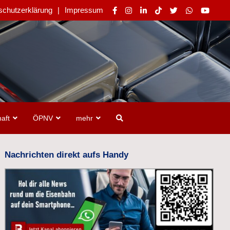
schutzerklärung
Impressum
aft
ÖPNV
mehr
Nachrichten direkt aufs Handy