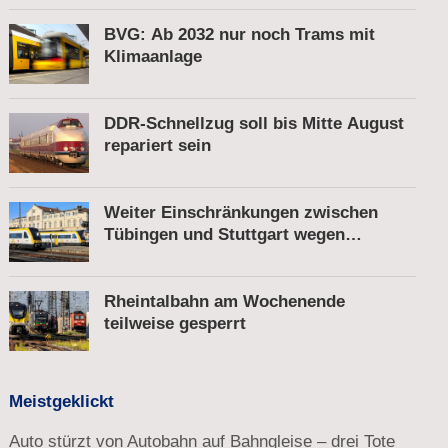
gesprengt
BVG: Ab 2032 nur noch Trams mit
Klimaanlage
DDR-Schnellzug soll bis Mitte August
repariert sein
Weiter Einschränkungen zwischen
Tübingen und Stuttgart wegen
Bauarbeiten
Rheintalbahn am Wochenende
teilweise gesperrt
Meistgeklickt
Auto stürzt von Autobahn auf Bahngleise – drei Tote