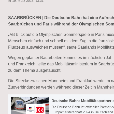
19. März 2023, 13:31
SAARBRÜCKEN | Die Deutsche Bahn hat eine Aufrecht
Saarbrücken und Paris während der Olympischen Somme
„Mit Blick auf die Olympischen Sommerspiele in Paris muss
Menschen einfach und schnell mit dem Zug in die französi
Flugzeug ausweichen müssen“, sagte Saarlands Mobilitäts
Wegen geplanter Bauarbeiten komme es im nächsten Jahr
und Frankreich, teilte das Mobilitätsministerium in Saarbr
zu dem Thema ausgetauscht.
Die Strecke zwischen Mannheim und Frankfurt werde im näc
Zugverbindungen werden während dieser Zeit in Mannheim s
Deutsche Bahn: Mobilitätspartner 
Die Deutsche Bahn ist offizieller Partne
Europameisterschaft 2024 in Deutschland.