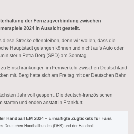
erhaltung der Fernzugverbindung zwischen
rspiele 2024 in Aussicht gestellt.
 diese Strecke offenbleiben, denn wir wollen, dass die
sche Hauptstadt gelangen können und nicht aufs Auto oder
ministerin Petra Berg (SPD) am Sonntag.
 zu Einschränkungen im Fernverkehr zwischen Deutschland
ücken mit. Berg hatte sich am Freitag mit der Deutschen Bahn
hsten Jahr voll gesperrt. Die deutsch-französischen
tarten und enden anstatt in Frankfurt.
der Handball EM 2024 – Ermäßigte Zugtickets für Fans
r des Deutschen Handballbundes (DHB) und der Handball