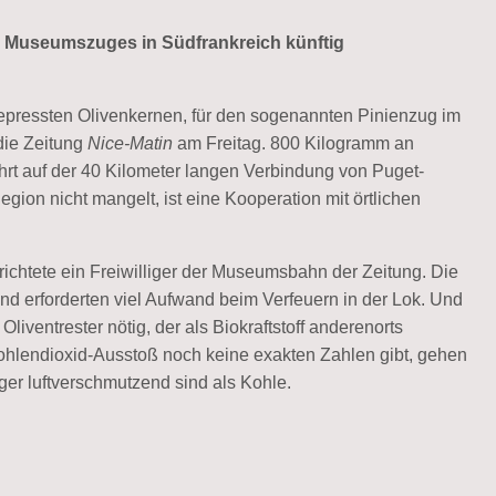
es Museumszuges in Südfrankreich künftig
sgepressten Olivenkernen, für den sogenannten Pinienzug im
die Zeitung
Nice-Matin
am Freitag. 800 Kilogramm an
rt auf der 40 Kilometer langen Verbindung von Puget-
ion nicht mangelt, ist eine Kooperation mit örtlichen
ichtete ein Freiwilliger der Museumsbahn der Zeitung. Die
nd erforderten viel Aufwand beim Verfeuern in der Lok. Und
iventrester nötig, der als Biokraftstoff anderenorts
hlendioxid-Ausstoß noch keine exakten Zahlen gibt, gehen
er luftverschmutzend sind als Kohle.