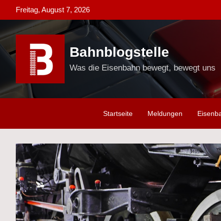
Skip
Freitag, August 7, 2026
to
content
Bahnblogstelle
Was die Eisenbahn bewegt, bewegt uns
Startseite
Meldungen
Eisenb