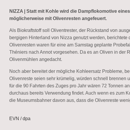
NIZZA | Statt mit Kohle wird die Dampflokomotive ein
möglicherweise mit Olivenresten angefeuert.
Als Biokraftstoff soll Oliventrester, der Rückstand von au
bergigen Hinterland von Nizza genutzt werden, berichtete 
Olivenresten waren für eine am Samstag geplante Probefah
Théniers nach Annot vorgesehen. Da es an Oliven in der Reg
Olivenmühlen angedacht.
Noch aber bereitet der mögliche Kohleersatz Probleme, ber
Olivenreste seien sehr krümelig, würden schnell brennen u
für die 90 Fahrten des Zuges pro Jahr wären 72 Tonnen an Ol
durchaus bereits Verwendung findet. Auch wenn es zum Ko
die Museumsbahner davon aus, dass die Olivenreste wenig
EVN / dpa