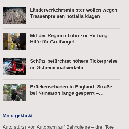
Länderverkehrsminister wollen wegen
Trassenpreisen notfalls klagen
Mit der Regionalbahn zur Rettung:
Hilfe für Greifvogel
Schütz befürchtet höhere Ticketpreise
im Schienennahverkehr
Brückenschaden in England: Straße
bei Nuneaton lange gesperrt –
Zugverkehr läuft
Meistgeklickt
Auto stürzt von Autobahn auf Bahngleise – drei Tote