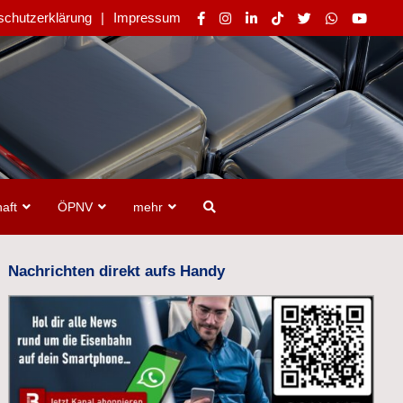
schutzerklärung
Impressum
aft
ÖPNV
mehr
Nachrichten direkt aufs Handy