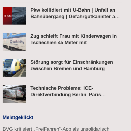
Pkw kollidiert mit U-Bahn | Unfall an
Bahnübergang | Gefahrgutkanister auf
Bahnhofsvorplatz
Zug schleift Frau mit Kinderwagen in
Tschechien 45 Meter mit
Störung sorgt für Einschränkungen
zwischen Bremen und Hamburg
Technische Probleme: ICE-
Direktverbindung Berlin–Paris
unterbrochen
Meistgeklickt
BVG kritisiert „FreiFahren“-App als unsolidarisch