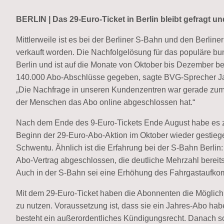
BERLIN | Das 29-Euro-Ticket in Berlin bleibt gefragt 
Mittlerweile ist es bei der Berliner S-Bahn und den Berli
verkauft worden. Die Nachfolgelösung für das populäre bund
Berlin und ist auf die Monate von Oktober bis Dezember b
140.000 Abo-Abschlüsse gegeben, sagte BVG-Sprecher 
„Die Nachfrage in unseren Kundenzentren war gerade zum 
der Menschen das Abo online abgeschlossen hat.“
Nach dem Ende des 9-Euro-Tickets Ende August habe es z
Beginn der 29-Euro-Abo-Aktion im Oktober wieder gestiege
Schwentu. Ähnlich ist die Erfahrung bei der S-Bahn Berli
Abo-Vertrag abgeschlossen, die deutliche Mehrzahl bereits
Auch in der S-Bahn sei eine Erhöhung des Fahrgastaufk
Mit dem 29-Euro-Ticket haben die Abonnenten die Möglichk
zu nutzen. Voraussetzung ist, dass sie ein Jahres-Abo h
besteht ein außerordentliches Kündigungsrecht. Danach sol