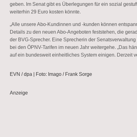
geben. Im Senat gibt es Überlegungen für ein sozial gestu
weiterhin 29 Euro kosten könnte.
„Alle unsere Abo-Kundinnen und -kunden können entspann
Details zu den neuen Abo-Angeboten feststehen, die ger
der BVG-Sprecher. Eine Sprecherin der Senatsverwaltung fü
bei den ÖPNV-Tarifen im neuen Jahr weitergehe. „Das häng
auf ein bundesweit einheitliches System einigen. Derzeit v
EVN / dpa | Foto: Imago / Frank Sorge
Anzeige