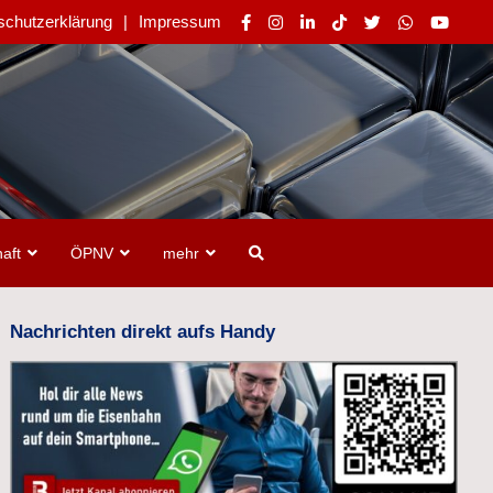
schutzerklärung
Impressum
aft
ÖPNV
mehr
Nachrichten direkt aufs Handy