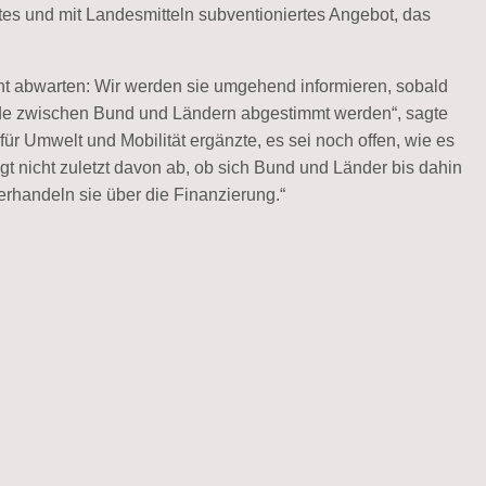
ftes und mit Landesmitteln subventioniertes Angebot, das
t abwarten: Wir werden sie umgehend informieren, sobald
ade zwischen Bund und Ländern abgestimmt werden“, sagte
r Umwelt und Mobilität ergänzte, es sei noch offen, wie es
t nicht zuletzt davon ab, ob sich Bund und Länder bis dahin
erhandeln sie über die Finanzierung.“