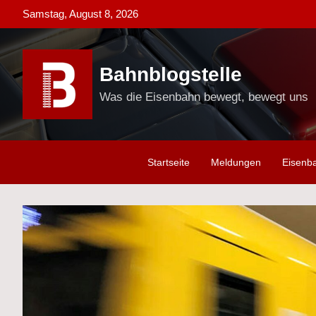
Skip
Samstag, August 8, 2026
to
content
Bahnblogstelle
Was die Eisenbahn bewegt, bewegt uns
Startseite
Meldungen
Eisenb