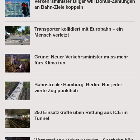
Verkehrsminister Bilger will Bonus-Zahlungen
an Bahn-Ziele koppeln
Transporter kollidiert mit Eurobahn – ein
Mensch verletzt
Grüne: Neuer Verkehrsminister muss mehr
fürs Klima tun
Bahnstrecke Hamburg–Berlin: Nur jeder
vierte Zug pünktlich
250 Einsatzkräfte üben Rettung aus ICE im
Tunnel