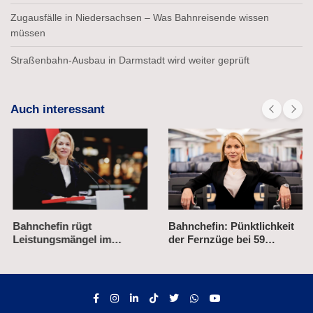
Zugausfälle in Niedersachsen – Was Bahnreisende wissen
müssen
Straßenbahn-Ausbau in Darmstadt wird weiter geprüft
Auch interessant
Bahnchefin rügt
Bahnchefin: Pünktlichkeit
Leistungsmängel im
der Fernzüge bei 59
Management
Prozent im ersten Halbjahr