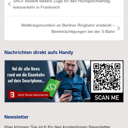
SNCF bestellt weitere Züge für den Hochgeschwindig­
keits­verkehr in Frankreich
Weltkriegsmunition an Berliner Ringbahn entdeckt –
Beeinträchtigungen bei der S-Bahn
Nachrichten direkt aufs Handy
Newsletter
Hier können Sie sich für den kostenlosen Newsletter