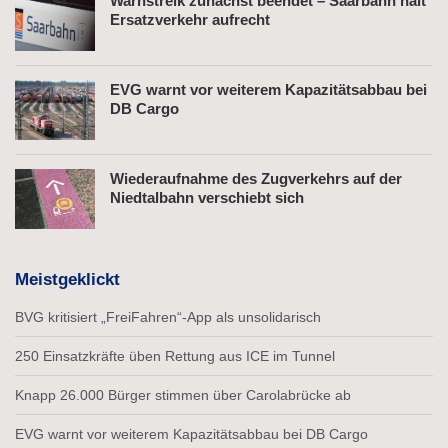
Warnstreik zunächst beendet – Saarbahn hält
Ersatzverkehr aufrecht
EVG warnt vor weiterem Kapazitätsabbau bei
DB Cargo
Wiederaufnahme des Zugverkehrs auf der
Niedtalbahn verschiebt sich
Meistgeklickt
BVG kritisiert „FreiFahren“-App als unsolidarisch
250 Einsatzkräfte üben Rettung aus ICE im Tunnel
Knapp 26.000 Bürger stimmen über Carolabrücke ab
EVG warnt vor weiterem Kapazitätsabbau bei DB Cargo