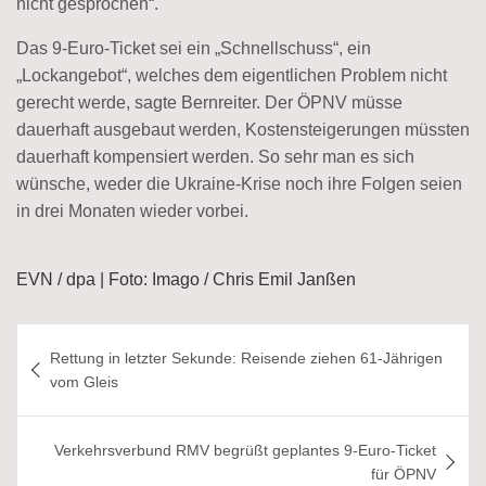
nicht gesprochen“.
Das 9-Euro-Ticket sei ein „Schnellschuss“, ein
„Lockangebot“, welches dem eigentlichen Problem nicht
gerecht werde, sagte Bernreiter. Der ÖPNV müsse
dauerhaft ausgebaut werden, Kostensteigerungen müssten
dauerhaft kompensiert werden. So sehr man es sich
wünsche, weder die Ukraine-Krise noch ihre Folgen seien
in drei Monaten wieder vorbei.
EVN / dpa | Foto: Imago / Chris Emil Janßen
Beitragsnavigation
Rettung in letzter Sekunde: Reisende ziehen 61-Jährigen
vom Gleis
Verkehrsverbund RMV begrüßt geplantes 9-Euro-Ticket
für ÖPNV