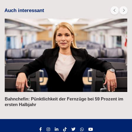
Auch interessant
Alex fährt bis 2031 weiter auf der Strecke München–Prag